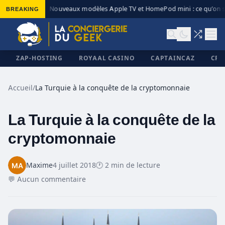
BREAKING
Nouveaux modèles Apple TV et HomePod mini : ce qu’on s
◆
ZAP-HOSTING
ROYAAL CASINO
CAPTAINCAZ
CRI
Accueil
/
La Turquie à la conquête de la cryptomonnaie
La Turquie à la conquête de la
✕
cryptomonnaie
Maxime
4 juillet 2018
🕐 2 min de lecture
💬 Aucun commentaire