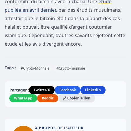
conformité du bitcoin avec la charia. Une
étude
publiée en avril dernier
, par des érudits musulmans,
attestait que le bitcoin était dans la plupart des cas
halal et pouvait être qualifié d’argent coutumier
islamique. Cependant, d’autres savants rejettent cette
étude et les avis divergent encore.
Tags :
#Crypto-Monnaie
#Crypto-monnaie
Partager :
Twitter/X
Facebook
LinkedIn
WhatsApp
Reddit
🔗 Copier le lien
À PROPOS DE L'AUTEUR