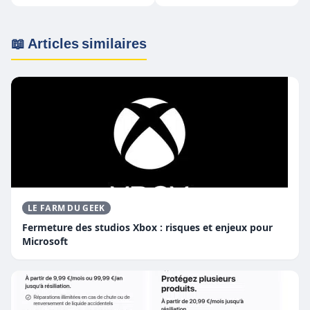
innovante ? (sans
spoilers)
📖 Articles similaires
LE FARM DU GEEK
Fermeture des studios Xbox : risques et enjeux pour
Microsoft