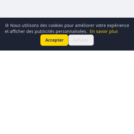
🍪 Nous utilisons des cookies pour améliorer votre expérience
et afficher des publicités personnalisées.
En savoir plus
Accepter
Refuser
Conciergerie du Geek est un média dédié à l’actualité