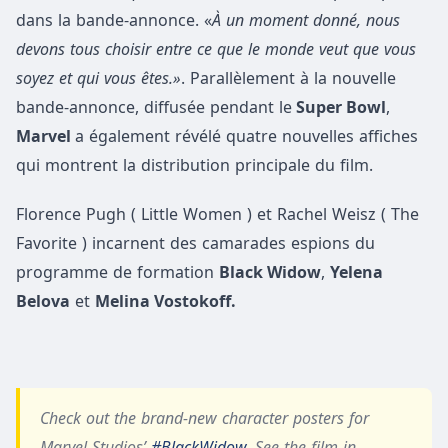
dans la bande-annonce. «
À un moment donné, nous
devons tous choisir entre ce que le monde veut que vous
soyez et qui vous êtes.»
. Parallèlement à la nouvelle
bande-annonce, diffusée pendant le
Super Bowl
,
Marvel
a également révélé quatre nouvelles affiches
qui montrent la distribution principale du film.
Florence Pugh ( Little Women ) et Rachel Weisz ( The
Favorite ) incarnent des camarades espions du
programme de formation
Black Widow
,
Yelena
Belova
et
Melina Vostokoff.
Check out the brand-new character posters for
Marvel Studios’
#BlackWidow
. See the film in