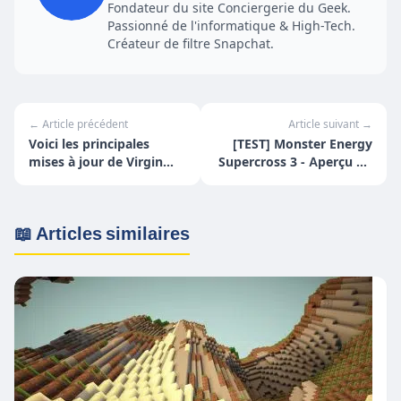
Fondateur du site Conciergerie du Geek.
Passionné de l'informatique & High-Tech.
Créateur de filtre Snapchat.
← Article précédent
Article suivant →
Voici les principales
[TEST] Monster Energy
mises à jour de Virgin
Supercross 3 - Aperçu du
River Season 2 de Netflix
jeu
📖 Articles similaires