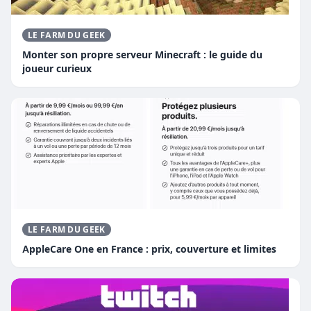
LE FARM DU GEEK
Monter son propre serveur Minecraft : le guide du
joueur curieux
LE FARM DU GEEK
AppleCare One en France : prix, couverture et limites