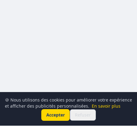
🍪 Nous utilisons des cookies pour améliorer votre expérience
et afficher des publicités personnalisées.
En savoir plus
Accepter
Refuser