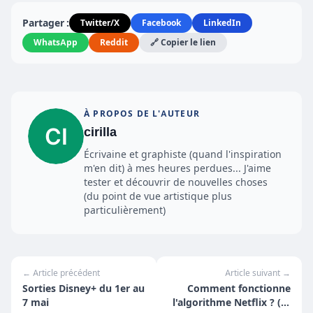
Partager :
Twitter/X
Facebook
LinkedIn
WhatsApp
Reddit
🔗 Copier le lien
À PROPOS DE L'AUTEUR
cirilla
Écrivaine et graphiste (quand l'inspiration
m'en dit) à mes heures perdues... J'aime
tester et découvrir de nouvelles choses
(du point de vue artistique plus
particulièrement)
← Article précédent
Article suivant →
Sorties Disney+ du 1er au
Comment fonctionne
7 mai
l'algorithme Netflix ? (Et