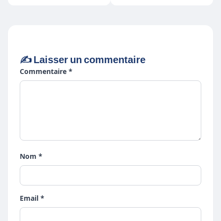
pourquoi Netflix annule
tes séries préférées)
✍️ Laisser un commentaire
Commentaire *
Nom *
Email *