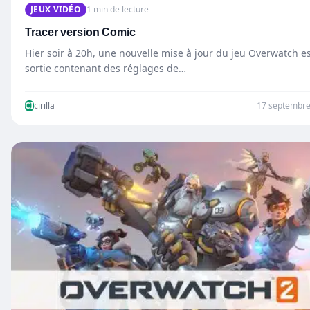
JEUX VIDÉO
1 min de lecture
Tracer version Comic
Hier soir à 20h, une nouvelle mise à jour du jeu Overwatch e
sortie contenant des réglages de…
CI
cirilla
17 septembre