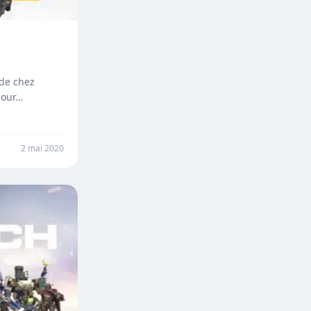
 de chez
jour…
2 mai 2020