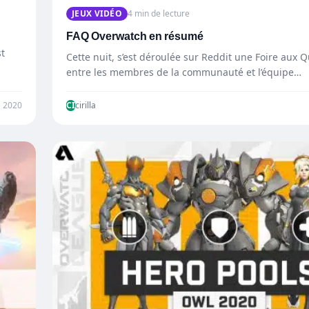
JEUX VIDÉO
4 min de lecture
FAQ Overwatch en résumé
st
Cette nuit, s’est déroulée sur Reddit une Foire aux 
entre les membres de la communauté et l’équipe…
 2020
CI
cirilla