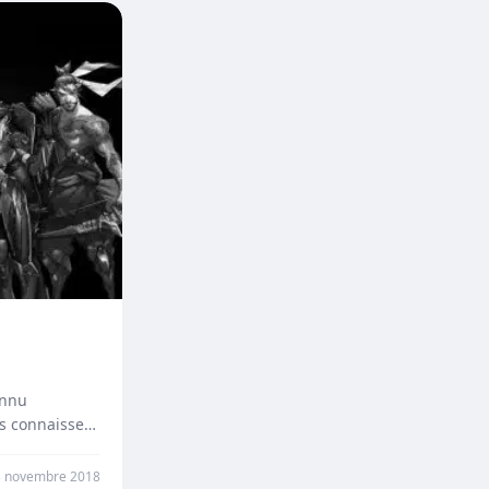
onnu
s connaissez-
3 novembre 2018