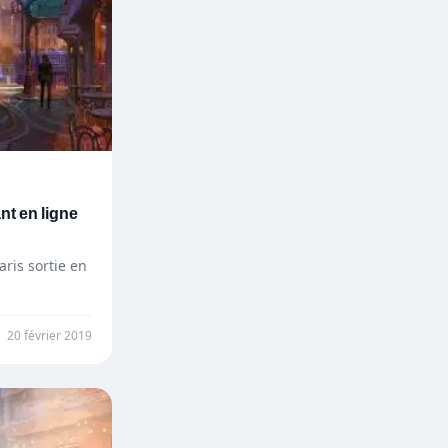
nt en ligne
aris sortie en
20 février 2019