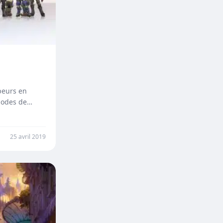
peurs en
modes de
25 avril 2019