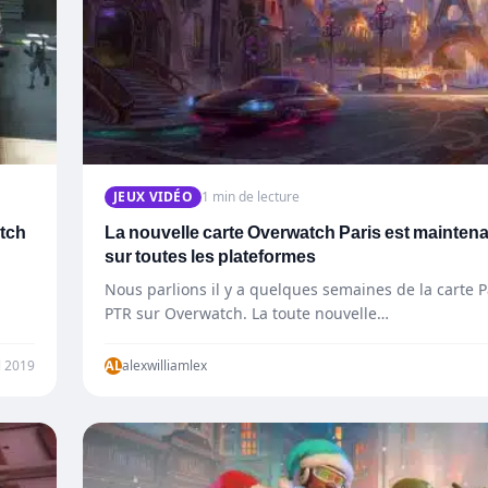
JEUX VIDÉO
1 min de lecture
atch
La nouvelle carte Overwatch Paris est maintena
sur toutes les plateformes
Nous parlions il y a quelques semaines de la carte P
PTR sur Overwatch. La toute nouvelle…
l 2019
AL
alexwilliamlex