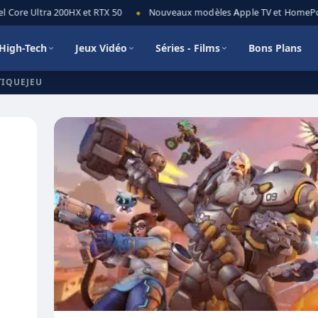
ore Ultra 200HX et RTX 50
Nouveaux modèles Apple TV et HomePod min
◆
High-Tech
Jeux Vidéo
Séries - Films
Bons Plans
TIQUEJEU