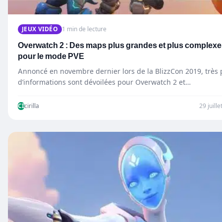
JEUX VIDÉO
1 min de lecture
Overwatch 2 : Des maps plus grandes et plus complex
pour le mode PVE
Annoncé en novembre dernier lors de la BlizzCon 2019, très
d’informations sont dévoilées pour Overwatch 2 et…
CI
cirilla
29 juill