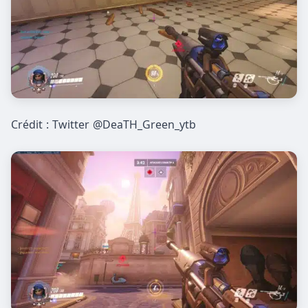
Crédit : Twitter @DeaTH_Green_ytb