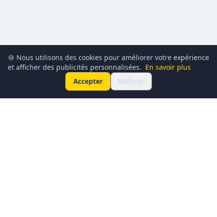
🍪 Nous utilisons des cookies pour améliorer votre expérience
et afficher des publicités personnalisées.
En savoir plus
Accepter
Refuser