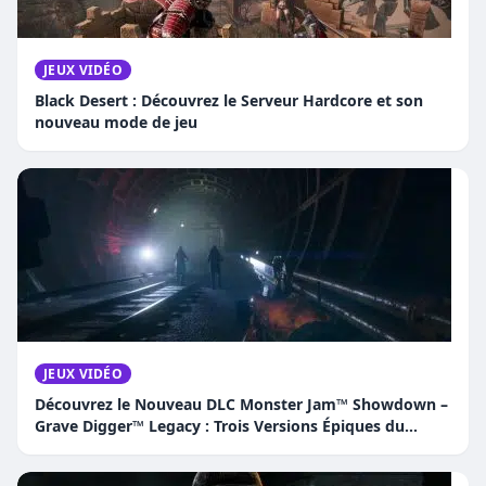
JEUX VIDÉO
Black Desert : Découvrez le Serveur Hardcore et son
nouveau mode de jeu
JEUX VIDÉO
Découvrez le Nouveau DLC Monster Jam™ Showdown –
Grave Digger™ Legacy : Trois Versions Épiques du
Camion Légendaire !