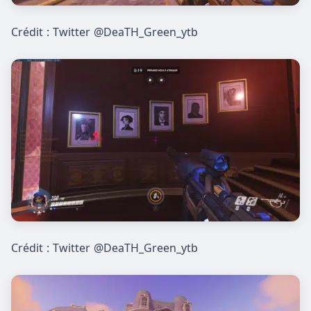
Crédit : Twitter @DeaTH_Green_ytb
Crédit : Twitter @DeaTH_Green_ytb