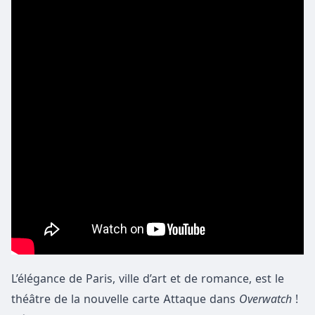
L’élégance de Paris, ville d’art et de romance, est le
théâtre de la nouvelle carte Attaque dans
Overwatch
!