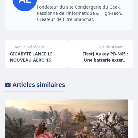
Fondateur du site Conciergerie du Geek.
Passionné de l'informatique & High-Tech.
Créateur de filtre Snapchat.
← Article précédent
Article suivant →
GIGABYTE LANCE LE
[Test] Aukey PB-N65 :
NOUVEAU AERO 15
Une batterie externe
grande capacité idéale
📖 Articles similaires