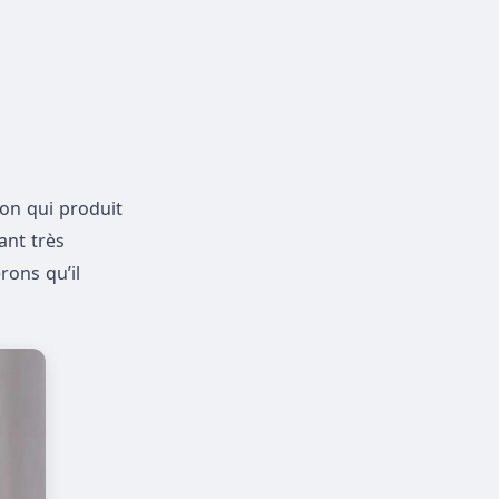
ion qui produit
ant très
rons qu’il