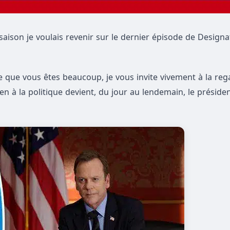
 saison je voulais revenir sur le dernier épisode de Design
e que vous êtes beaucoup, je vous invite vivement à la reg
 la politique devient, du jour au lendemain, le présiden