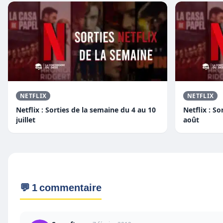
NETFLIX
NETFLIX
Netflix : Sorties de la semaine du 4 au 10
Netflix : S
juillet
août
💬 1 commentaire