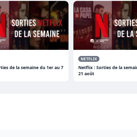
NETFLIX
orties de la semaine du 1er au 7
Netflix : Sorties de la sema
21 août