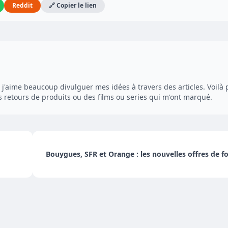
Reddit
🔗 Copier le lien
r j'aime beaucoup divulguer mes idées à travers des articles. Voilà
es retours de produits ou des films ou series qui m'ont marqué.
Bouygues, SFR et Orange : les nouvelles offres de fo