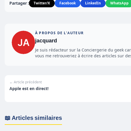
Partager :
Twitter/X
Facebook
LinkedIn
WhatsApp
À PROPOS DE L'AUTEUR
jacquard
Je suis rédacteur sur la Conciergerie du geek ca
vous me retrouveriez à écrire des articles sur d
← Article précédent
Apple est en direct!
📖 Articles similaires