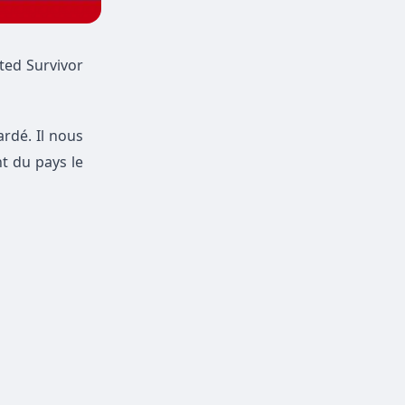
ated Survivor
ardé. Il nous
t du pays le