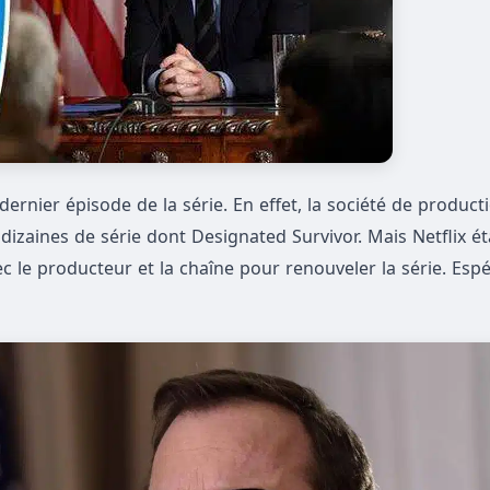
dernier épisode de la série. En effet, la société de product
e dizaines de série dont Designated Survivor. Mais Netflix ét
ec le producteur et la chaîne pour renouveler la série. Espé