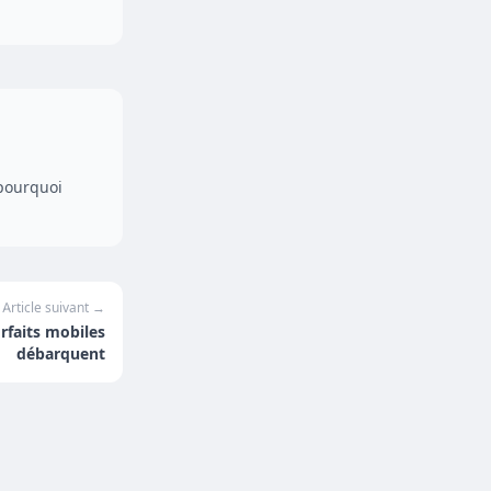
 pourquoi
Article suivant →
rfaits mobiles
débarquent