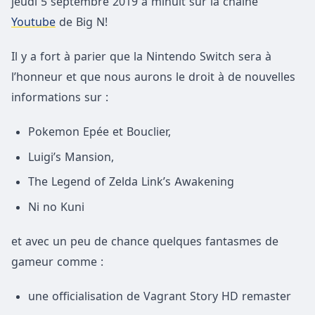
jeudi 5 septembre 2019 à minuit sur la chaîne
Youtube
de Big N!
Il y a fort à parier que la Nintendo Switch sera à
l’honneur et que nous aurons le droit à de nouvelles
informations sur :
Pokemon Epée et Bouclier,
Luigi’s Mansion,
The Legend of Zelda Link’s Awakening
Ni no Kuni
et avec un peu de chance quelques fantasmes de
gameur comme :
une officialisation de Vagrant Story HD remaster