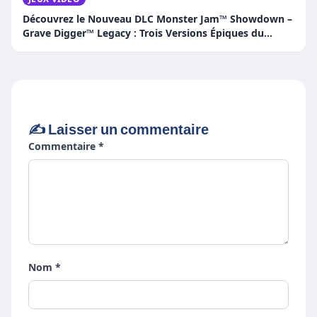
Découvrez le Nouveau DLC Monster Jam™ Showdown –
Grave Digger™ Legacy : Trois Versions Épiques du
Camion Légendaire !
✍️ Laisser un commentaire
Commentaire *
Nom *