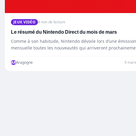
JEUX VIDÉO
4 min de lecture
Le résumé du Nintendo Direct du mois de mars
Comme à son habitude, Nintendo dévoile lors d’une émissio
mensuelle toutes les nouveautés qui arriveront prochaineme
sur leurs…
AR
Aragogne
9 mar