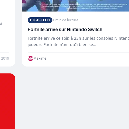
HIGH-TECH
1 min de lecture
st
Fortnite arrive sur Nintendo Switch
Fortnite arrive ce soir, à 23h sur les consoles Ninte
joueurs Fortnite n’ont qu’à bien se…
e 2019
MA
Maxime