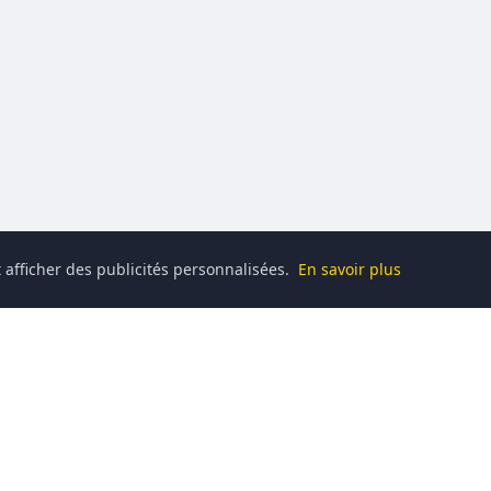
 afficher des publicités personnalisées.
En savoir plus