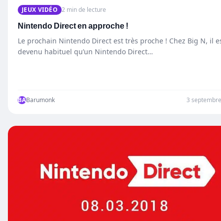
JEUX VIDÉO
2 min de lecture
Nintendo Direct en approche !
Le prochain Nintendo Direct est très proche ! Chez Big N, il e
devenu habituel qu’un Nintendo Direct…
BA
Barumonk
3 septembr