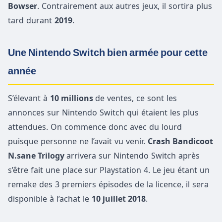
Bowser
. Contrairement aux autres jeux, il sortira plus
tard durant
2019
.
Une Nintendo Switch bien armée pour cette
année
S’élevant à
10 millions
de ventes, ce sont les
annonces sur Nintendo Switch qui étaient les plus
attendues. On commence donc avec du lourd
puisque personne ne l’avait vu venir.
Crash Bandicoot
N.sane Trilogy
arrivera sur Nintendo Switch après
s’être fait une place sur Playstation 4. Le jeu étant un
remake des 3 premiers épisodes de la licence, il sera
disponible à l’achat le
10 juillet 2018
.