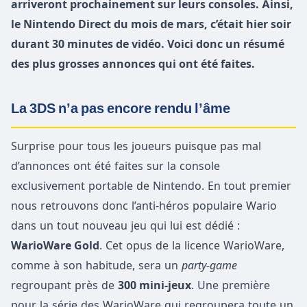
arriveront prochainement sur leurs consoles. Ainsi,
le Nintendo Direct du mois de mars, c’était hier soir
durant 30 minutes de vidéo. Voici donc un résumé
des plus grosses annonces qui ont été faites.
La 3DS n’a pas encore rendu l’âme
Surprise pour tous les joueurs puisque pas mal
d’annonces ont été faites sur la console
exclusivement portable de Nintendo. En tout premier
nous retrouvons donc l’anti-héros populaire Wario
dans un tout nouveau jeu qui lui est dédié :
WarioWare Gold
. Cet opus de la licence WarioWare,
comme à son habitude, sera un
party-game
regroupant près de
300 mini-jeux
. Une première
pour la série des WarioWare qui regroupera toute un