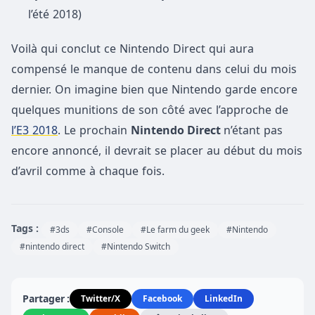
l’été 2018)
Voilà qui conclut ce Nintendo Direct qui aura
compensé le manque de contenu dans celui du mois
dernier. On imagine bien que Nintendo garde encore
quelques munitions de son côté avec l’approche de
l’E3 2018
. Le prochain
Nintendo Direct
n’étant pas
encore annoncé, il devrait se placer au début du mois
d’avril comme à chaque fois.
Tags :
#3ds
#Console
#Le farm du geek
#Nintendo
#nintendo direct
#Nintendo Switch
Partager :
Twitter/X
Facebook
LinkedIn