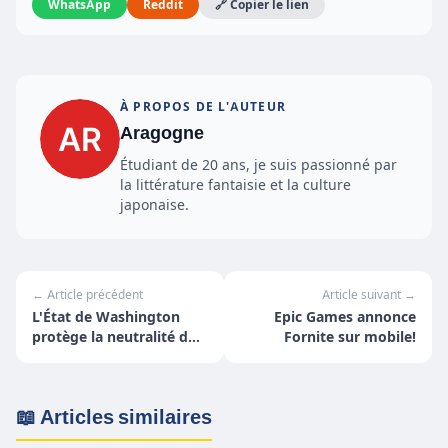
WhatsApp
Reddit
🔗 Copier le lien
À PROPOS DE L'AUTEUR
Aragogne
Étudiant de 20 ans, je suis passionné par
la littérature fantaisie et la culture
japonaise.
← Article précédent
Article suivant →
L'État de Washington
Epic Games annonce
protège la neutralité du
Fornite sur mobile!
net !
📖 Articles similaires