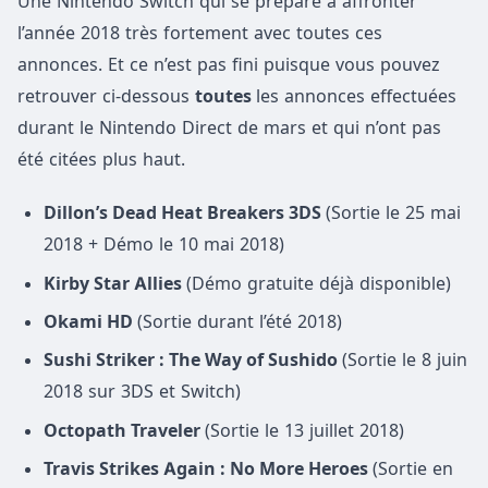
Une Nintendo Switch qui se prépare à affronter
l’année 2018 très fortement avec toutes ces
annonces. Et ce n’est pas fini puisque vous pouvez
retrouver ci-dessous
toutes
les annonces effectuées
durant le Nintendo Direct de mars et qui n’ont pas
été citées plus haut.
Dillon’s Dead Heat Breakers 3DS
(Sortie le 25 mai
2018 + Démo le 10 mai 2018)
Kirby Star Allies
(Démo gratuite déjà disponible)
Okami HD
(Sortie durant l’été 2018)
Sushi Striker : The Way of Sushido
(Sortie le 8 juin
2018 sur 3DS et Switch)
Octopath Traveler
(Sortie le 13 juillet 2018)
Travis Strikes Again : No More Heroes
(Sortie en