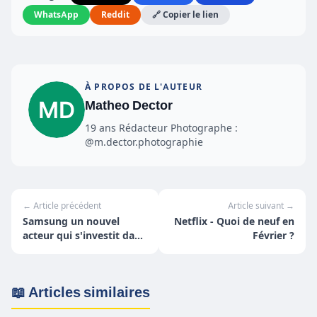
WhatsApp
Reddit
🔗 Copier le lien
À PROPOS DE L'AUTEUR
Matheo Dector
19 ans Rédacteur Photographe :
@m.dector.photographie
← Article précédent
Article suivant →
Samsung un nouvel
Netflix - Quoi de neuf en
acteur qui s'investit dans
Février ?
le minage
📖 Articles similaires