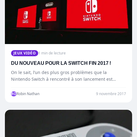
JEUX VIDÉO
1 min de lecture
DU NOUVEAU POUR LA SWITCH FIN 2017 !
On le sait, l’un des plus gros problèmes que la
Nintendo Switch à rencontré à son lancement est…
RO
Robin Nathan
9 novembre 2017