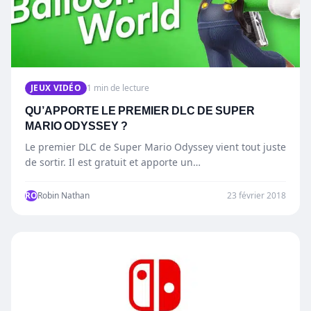
JEUX VIDÉO
1 min de lecture
QU’APPORTE LE PREMIER DLC DE SUPER
MARIO ODYSSEY ?
Le premier DLC de Super Mario Odyssey vient tout juste
de sortir. Il est gratuit et apporte un…
RO
Robin Nathan
23 février 2018