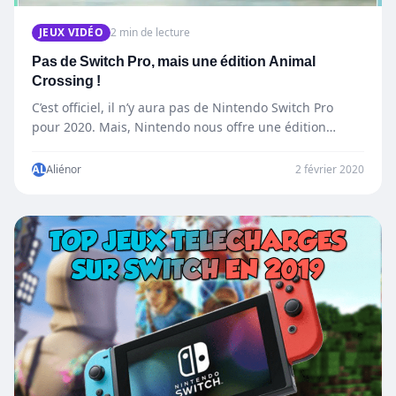
JEUX VIDÉO
2 min de lecture
Pas de Switch Pro, mais une édition Animal
Crossing !
C’est officiel, il n’y aura pas de Nintendo Switch Pro
pour 2020. Mais, Nintendo nous offre une édition…
AL
Aliénor
2 février 2020