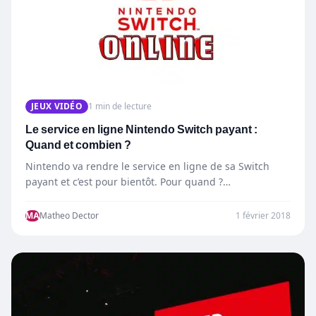
JEUX VIDÉO
1 min de lecture
Le service en ligne Nintendo Switch payant :
Quand et combien ?
Nintendo va rendre le service en ligne de sa Switch
payant et c’est pour bientôt. Pour quand ?…
MA
Matheo Dector
1 février 2018