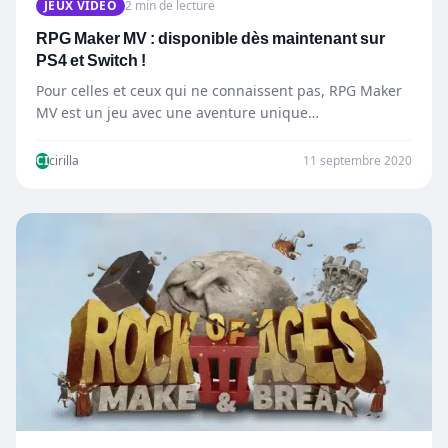
JEUX VIDÉO
2 min de lecture
RPG Maker MV : disponible dès maintenant sur
PS4 et Switch !
Pour celles et ceux qui ne connaissent pas, RPG Maker
MV est un jeu avec une aventure unique…
CI
cirilla
11 septembre 2020