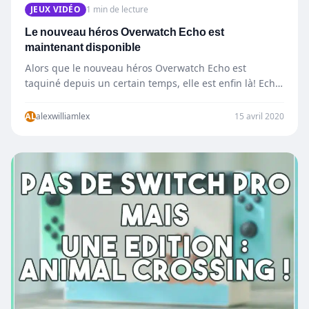
JEUX VIDÉO
1 min de lecture
Le nouveau héros Overwatch Echo est
maintenant disponible
Alors que le nouveau héros Overwatch Echo est
taquiné depuis un certain temps, elle est enfin là! Echo
est…
AL
alexwilliamlex
15 avril 2020