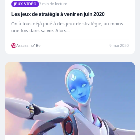
JEUX VIDÉO
3 min de lecture
Les jeux de stratégie à venir en juin 2020
On à tous déjà joué à des jeux de stratégie, au moins
une fois dans sa vie. Alors…
AS
Assassino1Be
9 mai 2020