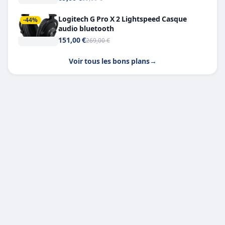
Logitech G Pro X 2 Lightspeed Casque
-44%
audio bluetooth
151,00 €
269,00 €
Voir tous les bons plans
→