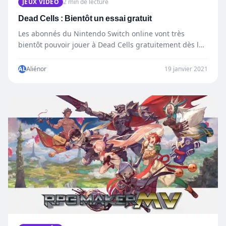
JEUX VIDÉO
2 min de lecture
Dead Cells : Bientôt un essai gratuit
Les abonnés du Nintendo Switch online vont très
bientôt pouvoir jouer à Dead Cells gratuitement dès le
26…
AL
Aliénor
19 janvier 2021