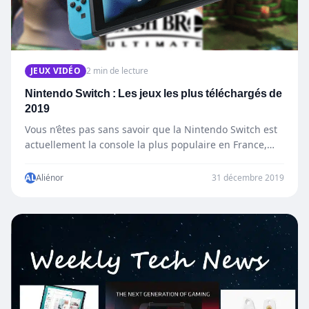
JEUX VIDÉO
2 min de lecture
Nintendo Switch : Les jeux les plus téléchargés de
2019
Vous n’êtes pas sans savoir que la Nintendo Switch est
actuellement la console la plus populaire en France,…
AL
Aliénor
31 décembre 2019