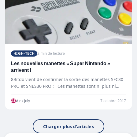
HIGH-TECH
2 min de lecture
Les nouvelles manettes « Super Nintendo »
arrivent !
8Bitdo vient de confirmer la sortie des manettes SFC30
PRO et SNES30 PRO : Ces manettes sont ni plus ni…
AL
Alex Joly
7 octobre 2017
Charger plus d'articles