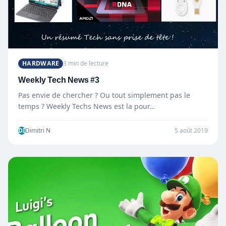
HARDWARE
3 min de lecture
Weekly Tech News #3
Pas envie de chercher ? Ou tout simplement pas le
temps ? Weekly Techs News est la pour…
DI
Dimitri N
5 août 2019