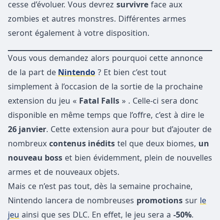
cesse d’évoluer. Vous devrez
survivre
face aux
zombies et autres monstres. Différentes armes
seront également à votre disposition.
Vous vous demandez alors pourquoi cette annonce
de la part de
Nintendo
? Et bien c’est tout
simplement à l’occasion de la sortie de la prochaine
extension du jeu «
Fatal Falls
» . Celle-ci sera donc
disponible en même temps que l’offre, c’est à dire le
26 janvier
. Cette extension aura pour but d’ajouter de
nombreux
contenus inédits
tel que deux biomes,
un
nouveau boss
et bien évidemment, plein de nouvelles
armes et de nouveaux objets.
Mais ce n’est pas tout, dès la semaine prochaine,
Nintendo lancera de nombreuses
promotions
sur
le
jeu
ainsi que ses DLC. En effet, le jeu sera a
-50%
.