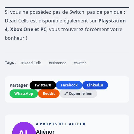
Si vous ne possédez pas de Switch, pas de panique :
Dead Cells est disponible également sur
Playstation
4, Xbox One et PC
, vous trouverez forcément votre
bonheur !
Tags :
#Dead Cells
#Nintendo
#switch
Partager :
Twitter/X
Facebook
LinkedIn
WhatsApp
Reddit
🔗 Copier le lien
À PROPOS DE L'AUTEUR
Aliénor