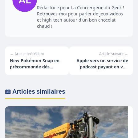
Rédactrice pour La Conciergerie du Geek !
Retrouvez-moi pour parler de jeux-vidéos
et high-tech autour d'un bon chocolat
chaud !
← Article précédent
Article suivant →
New Pokémon Snap en
Apple vers un service de
précommande dès
podcast payant en vue
maintenant
de contrer Spotify ?
📖 Articles similaires