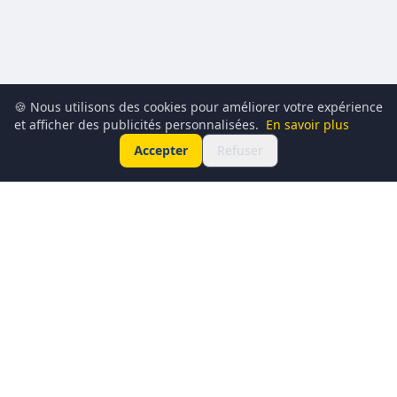
🍪 Nous utilisons des cookies pour améliorer votre expérience
et afficher des publicités personnalisées.
En savoir plus
Accepter
Refuser