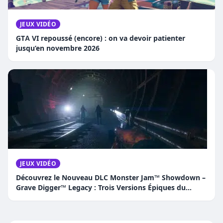
JEUX VIDÉO
GTA VI repoussé (encore) : on va devoir patienter
jusqu’en novembre 2026
JEUX VIDÉO
Découvrez le Nouveau DLC Monster Jam™ Showdown –
Grave Digger™ Legacy : Trois Versions Épiques du
Camion Légendaire !