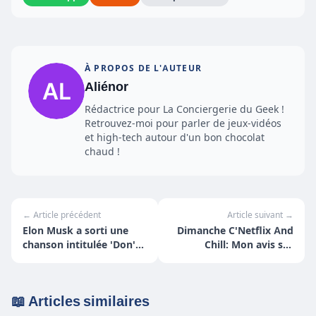
À PROPOS DE L'AUTEUR
Aliénor
Rédactrice pour La Conciergerie du Geek !
Retrouvez-moi pour parler de jeux-vidéos
et high-tech autour d'un bon chocolat
chaud !
← Article précédent
Article suivant →
Elon Musk a sorti une
Dimanche C'Netflix And
chanson intitulée 'Don't
Chill: Mon avis sur
Doubt ur Vibe'
Messiah
📖 Articles similaires