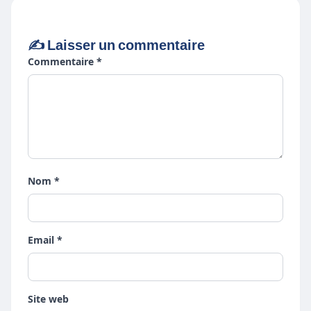
✍️ Laisser un commentaire
Commentaire *
Nom *
Email *
Site web