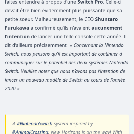
faites entendre à propos d’une
Switch Pro
. Celle-ci
devait être bien évidemment plus puissante que sa
petite soeur. Malheureusement, le CEO
Shuntaro
Furukawa
a confirmé qu’ils n’avaient
aucunement
l’intention
de lancer une telle console cette année. Il
dit d’ailleurs précisemment »
Concernant la Nintendo
Switch, nous pensons qu’il est important de continuer à
communiquer sur le potentiel des deux systèmes Nintendo
Switch. Veuillez noter que nous n’avons pas l’intention de
lancer un nouveau modèle de Switch au cours de l’année
2020
«
A
#NintendoSwitch
system inspired by
#AnimalCrossing
: New Horizons is on the way! With