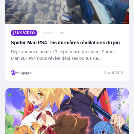
JEUX VIDÉO
3 min de lecture
Spider-Man PS4 : les dernières révélations du jeu
Déjà annoncé pour le 7 septembre prochain, Spider-
Man sur PS4 nous révèle déjà ses bonus de
précommande. Aussi,…
AR
Aragogne
5 avril 2018