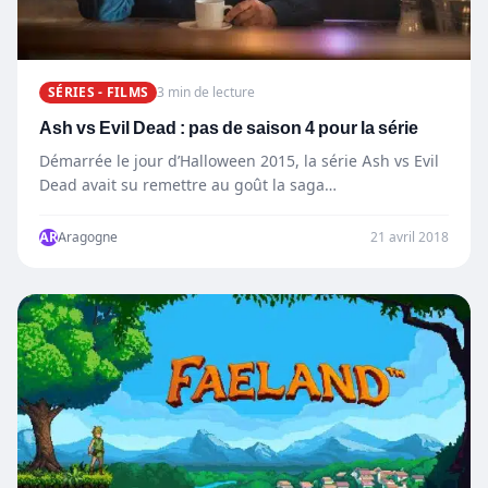
SÉRIES - FILMS
3 min de lecture
Ash vs Evil Dead : pas de saison 4 pour la série
Démarrée le jour d’Halloween 2015, la série Ash vs Evil
Dead avait su remettre au goût la saga…
AR
Aragogne
21 avril 2018