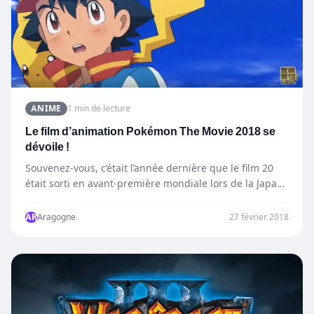
ANIME
1 min de lecture
Le film d’animation Pokémon The Movie 2018 se
dévoile !
Souvenez-vous, c’était l’année dernière que le film 20
était sorti en avant-première mondiale lors de la Japan
Expo en…
AR
Aragogne
27 février 2018