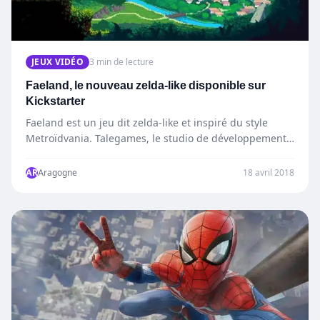
JEUX VIDÉO
3 min de lecture
Faeland, le nouveau zelda-like disponible sur
Kickstarter
Faeland est un jeu dit zelda-like et inspiré du style
Metroïdvania. Talegames, le studio de développement
du jeu…
AR
Aragogne
18 avril 2018