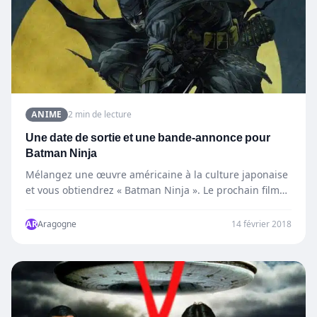
ANIME
2 min de lecture
Une date de sortie et une bande-annonce pour
Batman Ninja
Mélangez une œuvre américaine à la culture japonaise
et vous obtiendrez « Batman Ninja ». Le prochain film
d’animation japonais…
AR
Aragogne
14 février 2018