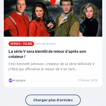
SÉRIES - FILMS
2 min de lecture
La série V sera bientôt de retour d’après son
créateur !
C’est Kenneth Johnson, créateur de la série télévisée V
(1983) qui officialise le retour de V en tant…
AR
Aragogne
13 février 2018
Charger plus d'articles