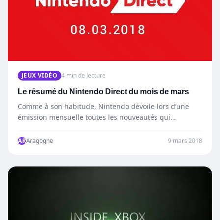
JEUX VIDÉO
4 min de lecture
Le résumé du Nintendo Direct du mois de mars
Comme à son habitude, Nintendo dévoile lors d’une
émission mensuelle toutes les nouveautés qui
arriveront prochainement sur leurs…
AR
Aragogne
9 mars 2018