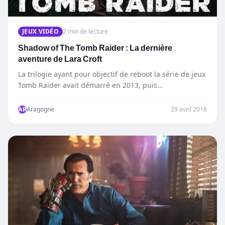
JEUX VIDÉO
2 min de lecture
Shadow of The Tomb Raider : La dernière
aventure de Lara Croft
La trilogie ayant pour objectif de reboot la série de jeux
Tomb Raider avait démarré en 2013, puis…
AR
Aragogne
29 avril 2018