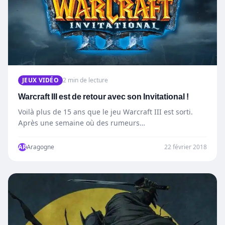
JEUX VIDÉO
2 min de lecture
Warcraft III est de retour avec son Invitational !
Voilà plus de 15 ans que le jeu Warcraft III est sorti.
Après une semaine où des rumeurs…
AR
Aragogne
22 février 2018