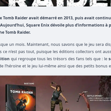
jeux Tomb Raider avait démarré en 2013, puis avait contin
 Aujourd’hui, Square Enix dévoile plus d’informations à 
The Tomb Raider.
resque un mois. Maintenant, nous savons que le jeu sera di
s ce n’est pas tout, puisque les éditions collectors ont auss
ition
qui regroupe tous les trésors des fans tels que : le
s
e l’héroïne et le jeu lui-même ainsi que des petits bonus e