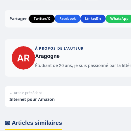
Partager :
Twitter/X
Facebook
LinkedIn
WhatsApp
À PROPOS DE L'AUTEUR
Aragogne
Étudiant de 20 ans, je suis passionné par la littér
← Article précédent
Internet pour Amazon
📖 Articles similaires