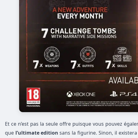
Et ce n’est pas la seule offre puisque vous pouvez éga
que
l’ultimate edition
sans la figurine. Sinon, il exist