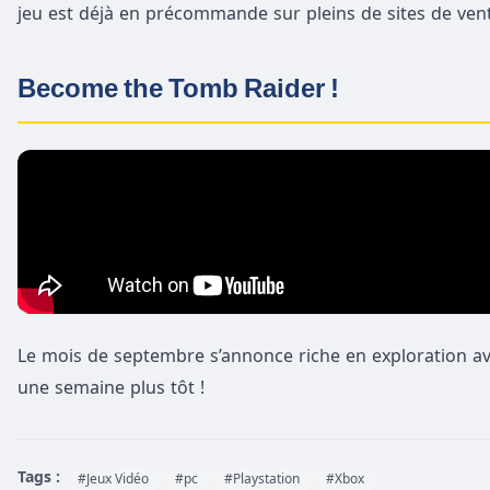
jeu est déjà en précommande sur pleins de sites de vent
Become the Tomb Raider !
Le mois de septembre s’annonce riche en exploration a
une semaine plus tôt !
Tags :
#Jeux Vidéo
#pc
#Playstation
#Xbox