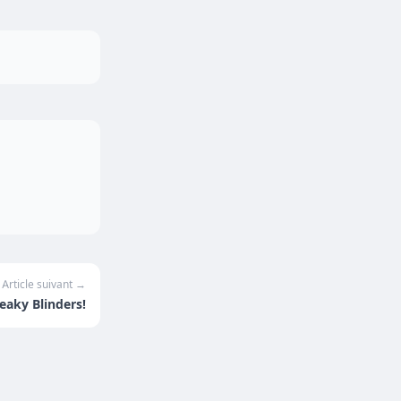
Article suivant →
eaky Blinders!