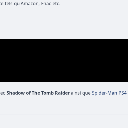
e tels qu’Amazon, Fnac etc.
vec
Shadow of The Tomb Raider
ainsi que
Spider-Man PS4