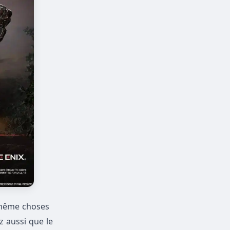
 même choses
z aussi que le