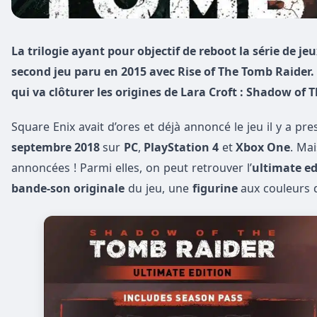
La trilogie ayant pour objectif de reboot la série de 
second jeu paru en 2015 avec Rise of The Tomb Raider.
qui va clôturer les origines de Lara Croft : Shadow of 
Square Enix avait d’ores et déjà annoncé le jeu il y a p
septembre 2018
sur
PC
,
PlayStation 4
et
Xbox One
. Mai
annoncées ! Parmi elles, on peut retrouver l’
ultimate ed
bande-son originale
du jeu, une
figurine
aux couleurs d