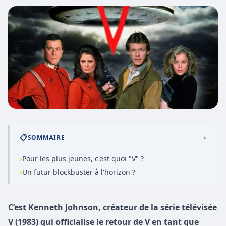
📋
SOMMAIRE
▲
›
Pour les plus jeunes, c'est quoi "V" ?
›
Un futur blockbuster à l'horizon ?
C’est Kenneth Johnson, créateur de la série télévisée
V (1983) qui officialise le retour de V en tant que