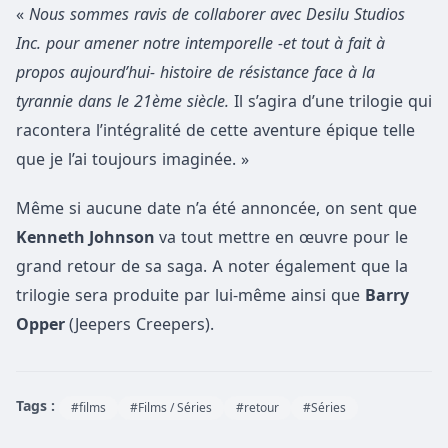
«
Nous sommes ravis de collaborer avec Desilu Studios
Inc. pour amener notre intemporelle -et tout à fait à
propos aujourd’hui- histoire de résistance face à la
tyrannie dans le 21ème siècle.
Il s’agira d’une trilogie qui
racontera l’intégralité de cette aventure épique telle
que je l’ai toujours imaginée. »
Même si aucune date n’a été annoncée, on sent que
Kenneth Johnson
va tout mettre en
œu
vre pour le
grand retour de sa saga. A noter également que la
trilogie sera produite par lui-même ainsi que
Barry
Opper
(Jeepers Creepers).
Tags :
#films
#Films / Séries
#retour
#Séries