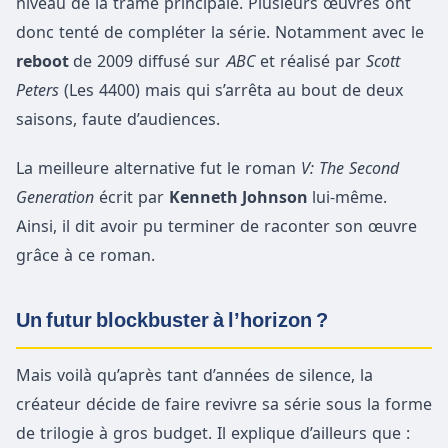
niveau de la trame principale. Plusieurs
œu
vres ont
donc tenté de compléter la série. Notamment avec le
reboot
de 2009 diffusé sur
ABC
et réalisé par
Scott
Peters
(Les 4400) mais qui s’arrêta au bout de deux
saisons, faute d’audiences.
La meilleure alternative fut le roman
V: The Second
Generation
écrit par
Kenneth Johnson
lui-même.
Ainsi, il dit avoir pu terminer de raconter son
œu
vre
grâce à ce roman.
Un futur blockbuster à l’horizon ?
Mais voilà qu’après tant d’années de silence, la
créateur décide de faire revivre sa série sous la forme
de trilogie à gros budget. Il explique d’ailleurs que :