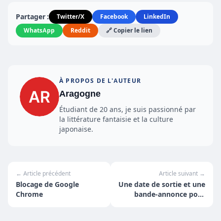
Partager :
Twitter/X
Facebook
LinkedIn
WhatsApp
Reddit
🔗 Copier le lien
À PROPOS DE L'AUTEUR
Aragogne
Étudiant de 20 ans, je suis passionné par
la littérature fantaisie et la culture
japonaise.
← Article précédent
Article suivant →
Blocage de Google
Une date de sortie et une
Chrome
bande-annonce pour
Batman Ninja