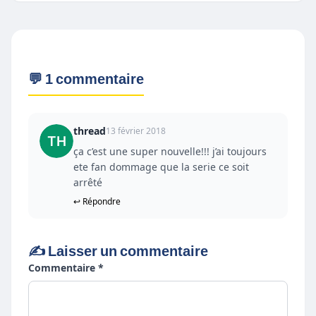
💬 1 commentaire
thread
13 février 2018
ça c’est une super nouvelle!!! j’ai toujours
ete fan dommage que la serie ce soit
arrêté
↩ Répondre
✍️ Laisser un commentaire
Commentaire *