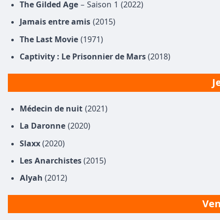
The Gilded Age
– Saison 1 (2022)
Jamais entre amis
(2015)
The Last Movie
(1971)
Captivity : Le Prisonnier de Mars
(2018)
J
Médecin de nuit
(2021)
La Daronne
(2020)
Slaxx
(2020)
Les Anarchistes
(2015)
Alyah
(2012)
Ven