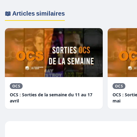
📖 Articles similaires
OCS
OCS
OCS : Sorties de la semaine du 11 au 17
OCS : Sorti
avril
mai