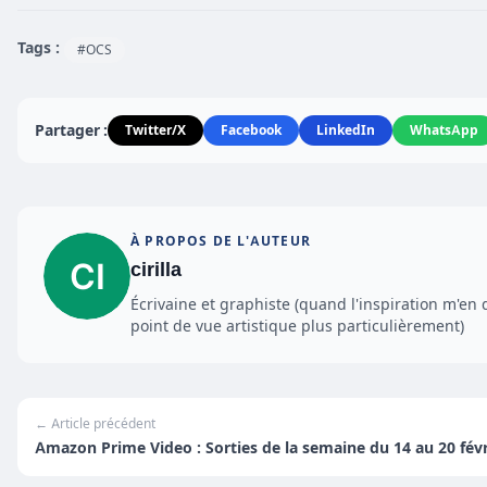
Tags :
#OCS
Partager :
Twitter/X
Facebook
LinkedIn
WhatsApp
À PROPOS DE L'AUTEUR
cirilla
Écrivaine et graphiste (quand l'inspiration m'en 
point de vue artistique plus particulièrement)
← Article précédent
Amazon Prime Video : Sorties de la semaine du 14 au 20 févr