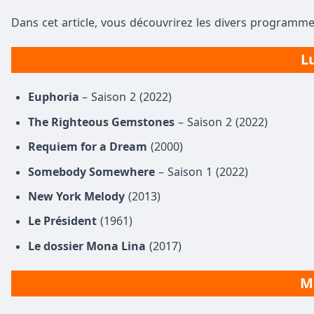
Dans cet article, vous découvrirez les divers programme
Lu
Euphoria
– Saison 2 (2022)
The Righteous Gemstones
– Saison 2 (2022)
Requiem for a Dream
(2000)
Somebody Somewhere
– Saison 1 (2022)
New York Melody
(2013)
Le Président
(1961)
Le dossier Mona Lina
(2017)
Ma