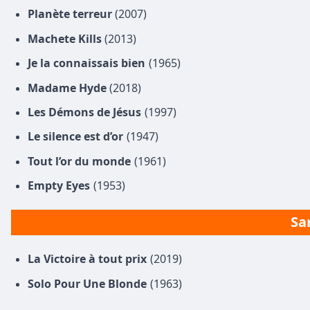
Planète terreur
(2007)
Machete Kills
(2013)
Je la connaissais bien
(1965)
Madame Hyde
(2018)
Les Démons de Jésus
(1997)
Le silence est d’or
(1947)
Tout l’or du monde
(1961)
Empty Eyes
(1953)
Sa
La Victoire à tout prix
(2019)
Solo Pour Une Blonde
(1963)