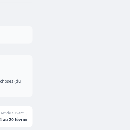
 choses (du
Article suivant →
4 au 20 février