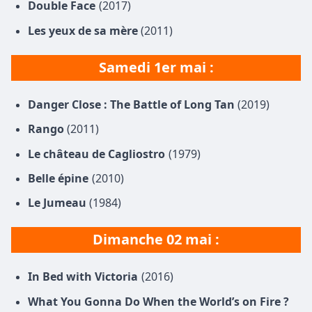
Double Face
(2017)
Les yeux de sa mère
(2011)
Samedi 1er mai :
Danger Close : The Battle of Long Tan
(2019)
Rango
(2011)
Le château de Cagliostro
(1979)
Belle épine
(2010)
Le Jumeau
(1984)
Dimanche 02 mai :
In Bed with Victoria
(2016)
What You Gonna Do When the World’s on Fire ?