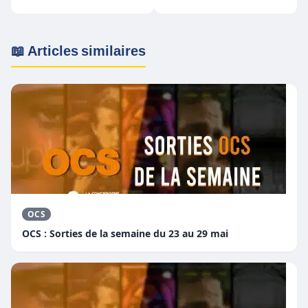
26 avril au 2 mai
mai
📖 Articles similaires
OCS
OCS : Sorties de la semaine du 23 au 29 mai