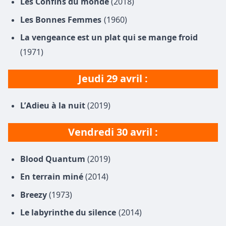
Les Confins du monde
(2018)
Les Bonnes Femmes
(1960)
La vengeance est un plat qui se mange froid
(1971)
Jeudi 29 avril :
L’Adieu à la nuit
(2019)
Vendredi 30 avril :
Blood Quantum
(2019)
En terrain miné
(2014)
Breezy
(1973)
Le labyrinthe du silence
(2014)