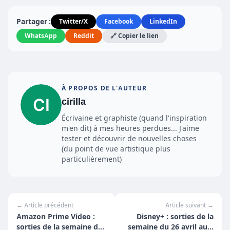
Partager :
Twitter/X
Facebook
LinkedIn
WhatsApp
Reddit
🔗 Copier le lien
À PROPOS DE L'AUTEUR
cirilla
Écrivaine et graphiste (quand l'inspiration
m'en dit) à mes heures perdues... J'aime
tester et découvrir de nouvelles choses
(du point de vue artistique plus
particulièrement)
← Article précédent
Article suivant →
Amazon Prime Video :
Disney+ : sorties de la
sorties de la semaine du
semaine du 26 avril au 2