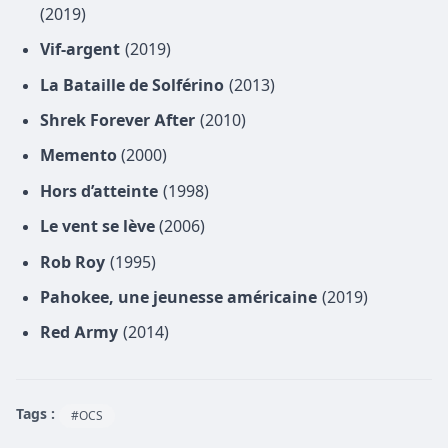
(2019)
Vif-argent
(2019)
La Bataille de Solférino
(2013)
Shrek Forever After
(2010)
Memento
(2000)
Hors d’atteinte
(1998)
Le vent se lève
(2006)
Rob Roy
(1995)
Pahokee, une jeunesse américaine
(2019)
Red Army
(2014)
Tags :
#OCS