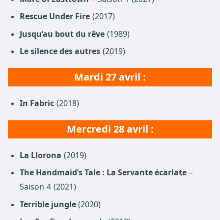
Rescue Under Fire
(2017)
Jusqu’au bout du rêve
(1989)
Le silence des autres
(2019)
Mardi 27 avril :
In Fabric
(2018)
Mercredi 28 avril :
La Llorona
(2019)
The Handmaid’s Tale : La Servante écarlate
–
Saison 4 (2021)
Terrible jungle
(2020)