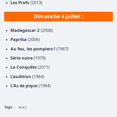
Les Profs
(2013)
Dimanche 4 juillet :
Madagascar 2
(2008)
Paprika
(2006)
Au feu, les pompiers !
(1967)
Série noire
(1979)
La Conquête
(2011)
L’audition
(1964)
L’As de pique
(1964)
Tags :
#OCS