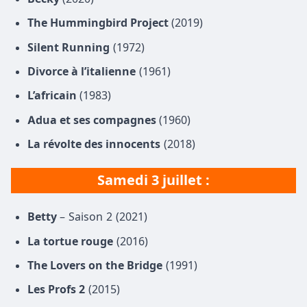
The Hummingbird Project
(2019)
Silent Running
(1972)
Divorce à l’italienne
(1961)
L’africain
(1983)
Adua et ses compagnes
(1960)
La révolte des innocents
(2018)
Samedi 3 juillet :
Betty
– Saison 2 (2021)
La tortue rouge
(2016)
The Lovers on the Bridge
(1991)
Les Profs 2
(2015)