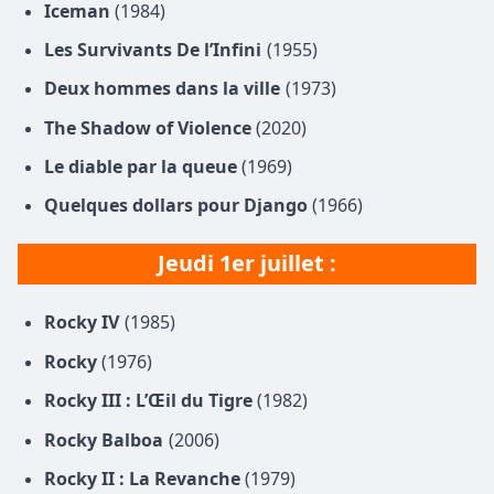
Iceman
(1984)
Les Survivants De l’Infini
(1955)
Deux hommes dans la ville
(1973)
The Shadow of Violence
(2020)
Le diable par la queue
(1969)
Quelques dollars pour Django
(1966)
Jeudi 1er juillet :
Rocky IV
(1985)
Rocky
(1976)
Rocky III : L’Œil du Tigre
(1982)
Rocky Balboa
(2006)
Rocky II : La Revanche
(1979)