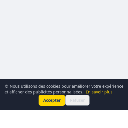
🍪 Nous utilisons des cookies pour améliorer votre expérience
et afficher des publicités personnalisées.
En savoir plus
Accepter
Refuser