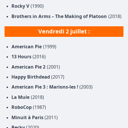
Rocky V
(1990)
Brothers in Arms – The Making of Platoon
(2018)
Vendredi 2 juillet :
American Pie
(1999)
13 Hours
(2016)
American Pie 2
(2001)
Happy Birthdead
(2017)
American Pie 3 : Marions-les !
(2003)
La Mule
(2018)
RoboCop
(1987)
Minuit à Paris
(2011)
Becky
(2020)