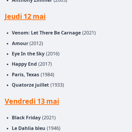
Anthony Zimmer
(2005)
Jeudi 12 mai
Venom: Let There Be Carnage
(2021)
Amour
(2012)
Eye In the Sky
(2016)
Happy End
(2017)
Paris, Texas
(1984)
Quatorze juillet
(1933)
Vendredi 13 mai
Black Friday
(2021)
Le Dahlia bleu
(1946)