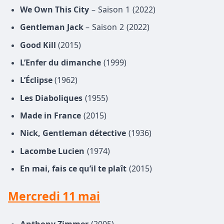
We Own This City
– Saison 1 (2022)
Gentleman Jack
– Saison 2 (2022)
Good Kill
(2015)
L’Enfer du dimanche
(1999)
L’Éclipse
(1962)
Les Diaboliques
(1955)
Made in France
(2015)
Nick, Gentleman détective
(1936)
Lacombe Lucien
(1974)
En mai, fais ce qu’il te plaît
(2015)
Mercredi 11 mai