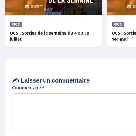
OCS
OCS
OCS : Sorties de la semaine du 4 au 10
OCS : Sorti
juillet
1er mai
✍️ Laisser un commentaire
Commentaire *