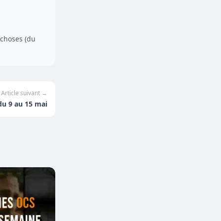
 choses (du
Article suivant →
du 9 au 15 mai