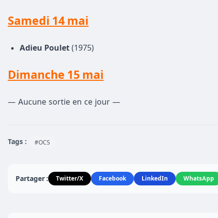
Samedi 14 mai
Adieu Poulet
(1975)
Dimanche 15 mai
— Aucune sortie en ce jour —
Tags :
#OCS
Partager :
Twitter/X
Facebook
LinkedIn
WhatsApp