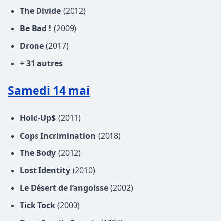
The Divide
(2012)
Be Bad !
(2009)
Drone
(2017)
+ 31 autres
Samedi 14 mai
Hold-Up$
(2011)
Cops Incrimination
(2018)
The Body
(2012)
Lost Identity
(2010)
Le Désert de l’angoisse
(2002)
Tick Tock
(2000)