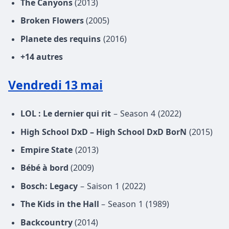
The Canyons
(2013)
Broken Flowers
(2005)
Planete des requins
(2016)
+14 autres
Vendredi 13 mai
LOL : Le dernier qui rit
– Season 4 (2022)
High School DxD – High School DxD BorN
(2015)
Empire State
(2013)
Bébé à bord
(2009)
Bosch: Legacy
– Saison 1 (2022)
The Kids in the Hall
– Season 1 (1989)
Backcountry
(2014)