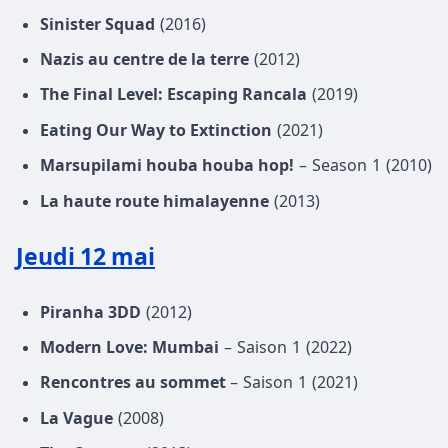
Sinister Squad
(2016)
Nazis au centre de la terre
(2012)
The Final Level: Escaping Rancala
(2019)
Eating Our Way to Extinction
(2021)
Marsupilami houba houba hop!
– Season 1 (2010)
La haute route himalayenne
(2013)
Jeudi 12 mai
Piranha 3DD
(2012)
Modern Love: Mumbai
– Saison 1 (2022)
Rencontres au sommet
– Saison 1 (2021)
La Vague
(2008)