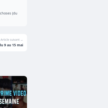
 choses (du
Article suivant →
du 9 au 15 mai