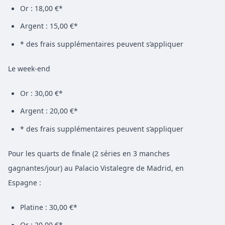
Or : 18,00 €*
Argent : 15,00 €*
* des frais supplémentaires peuvent s’appliquer
Le week-end
Or : 30,00 €*
Argent : 20,00 €*
* des frais supplémentaires peuvent s’appliquer
Pour les quarts de finale (2 séries en 3 manches
gagnantes/jour) au Palacio Vistalegre de Madrid, en
Espagne :
Platine : 30,00 €*
Or : 20,00 €*