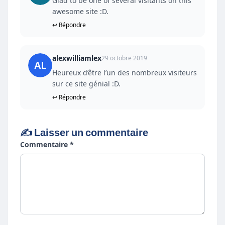
Glad to be one of several visitants on this
awesome site :D.
↩ Répondre
alexwilliamlex
29 octobre 2019
Heureux d’être l’un des nombreux visiteurs
sur ce site génial :D.
↩ Répondre
✍️ Laisser un commentaire
Commentaire *