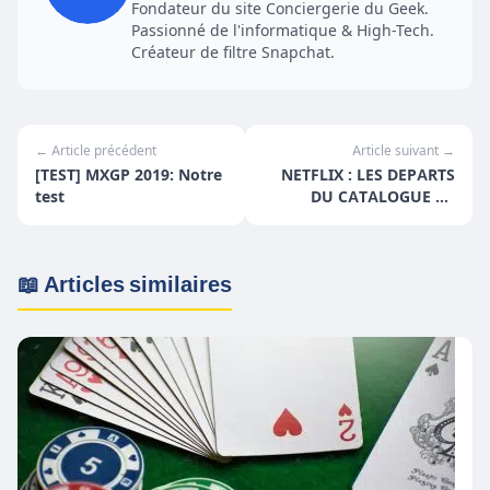
Fondateur du site Conciergerie du Geek.
Passionné de l'informatique & High-Tech.
Créateur de filtre Snapchat.
← Article précédent
Article suivant →
[TEST] MXGP 2019: Notre
NETFLIX : LES DEPARTS
test
DU CATALOGUE DE
SEPTEMBRE 2019
📖 Articles similaires