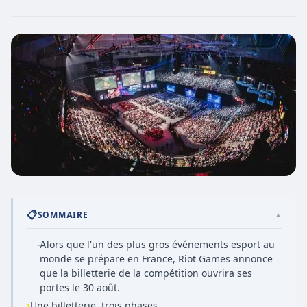
📋
SOMMAIRE
▲
Alors que l'un des plus gros événements esport au
·
monde se prépare en France, Riot Games annonce
que la billetterie de la compétition ouvrira ses
portes le 30 août.
›
Une billetterie, trois phases