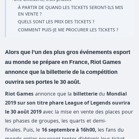
À PARTIR DE QUAND LES TICKETS SERONT-ILS MIS
·
EN VENTE ?
QUELS SONT LES PRIX DES TICKETS ?
·
COMMENT PUIS-JE ME PROCURER LES TICKETS ?
·
Alors que l’un des plus gros événements esport
au monde se prépare en France, Riot Games
annonce que la billetterie de la compétition
ouvrira ses portes le 30 août.
Riot Games
annonce que la
billetterie
du
Mondial
2019 sur son titre phare League of Legends ouvrira
le 30 août 2019
avec la mise en vente des places pour
les phases de groupes, les quarts et demi-
finales. Puis, le
16 septembre à 16h00,
les fans du
monde entier pourront tenter d’obtenir leur ticket