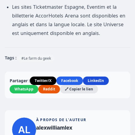
Les sites Ticketmaster Espagne, Eventim et la
billetterie AccorHotels Arena sont disponibles en
anglais et dans la langue locale. Le site Universe
est uniquement disponible en anglais.
Tags :
#Le farm du geek
Partager :
Twitter/X
Facebook
LinkedIn
WhatsApp
Reddit
🔗 Copier le lien
À PROPOS DE L'AUTEUR
alexwilliamlex