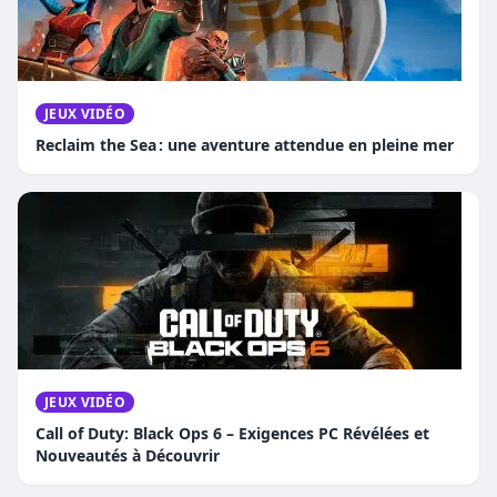
JEUX VIDÉO
Reclaim the Sea : une aventure attendue en pleine mer
JEUX VIDÉO
Call of Duty: Black Ops 6 – Exigences PC Révélées et
Nouveautés à Découvrir