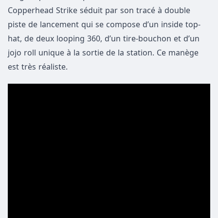
Copperhead Strike séduit par son tracé à double
piste de lancement qui se compose d’un inside top-
hat, de deux looping 360, d’un tire-bouchon et d’un
jojo roll unique à la sortie de la station. Ce manège
est très réaliste.