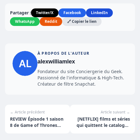
Partager :
Twitter/X
Facebook
LinkedIn
WhatsApp
Reddit
🔗 Copier le lien
À PROPOS DE L'AUTEUR
alexwilliamlex
Fondateur du site Conciergerie du Geek.
Passionné de l'informatique & High-Tech.
Créateur de filtre Snapchat.
← Article précédent
Article suivant →
REVIEW Épisode 1 saison
[NETFLIX] films et séries
8 de Game of Thrones
qui quittent le catalogue
(Spoiler Alerte!)
en mai 2019