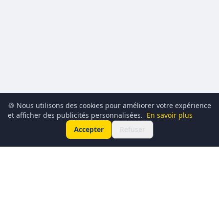
🍪 Nous utilisons des cookies pour améliorer votre expérience
et afficher des publicités personnalisées.
En savoir plus
Accepter
Refuser