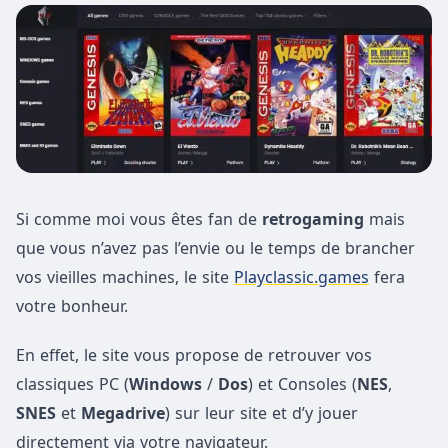
Si comme moi vous êtes fan de
retrogaming
mais
que vous n’avez pas l’envie ou le temps de brancher
vos vieilles machines, le site
Playclassic.games
fera
votre bonheur.
En effet, le site vous propose de retrouver vos
classiques PC (
Windows
/
Dos
) et Consoles (
NES
,
SNES
et
Megadrive
) sur leur site et d’y jouer
directement via votre navigateur.