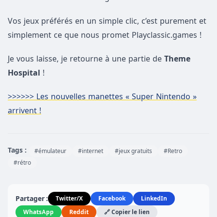
Vos jeux préférés en un simple clic, c’est purement et
simplement ce que nous promet Playclassic.games !
Je vous laisse, je retourne à une partie de
Theme
Hospital
!
>>>>>> Les nouvelles manettes « Super Nintendo »
arrivent !
Tags :
#émulateur
#internet
#jeux gratuits
#Retro
#rétro
Partager :
Twitter/X
Facebook
LinkedIn
WhatsApp
Reddit
🔗 Copier le lien