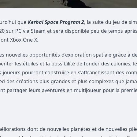
urd’hui que
Kerbal Space Program 2
, la suite du jeu de si
2020 sur PC via Steam et sera disponible peu de temps aprè
dont Xbox One X.
 nouvelles opportunités d’exploration spatiale grâce à de
nter les étoiles et la possibilité de fonder des colonies, l
s joueurs pourront construire en s’affranchissant des cont
pied des créations plus grandes et plus complexes que jama
ront partager leurs aventures en multijoueur pour la premi
liorations dont de nouvelles planètes et de nouvelles piè