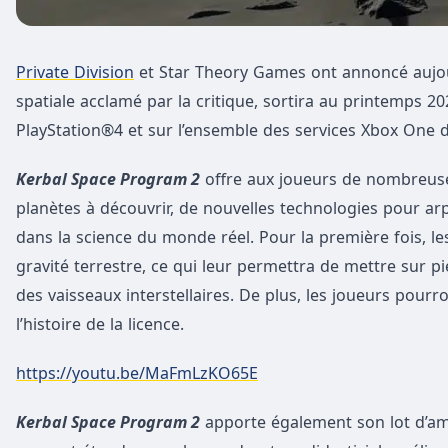
Private Division
et Star Theory Games ont annoncé aujo
spatiale acclamé par la critique, sortira au printemps 
PlayStation®4 et sur l’ensemble des services Xbox One 
Kerbal Space Program 2
offre aux joueurs de nombreuses
planètes à découvrir, de nouvelles technologies pour arpe
dans la science du monde réel. Pour la première fois, le
gravité terrestre, ce qui leur permettra de mettre sur 
des vaisseaux interstellaires. De plus, les joueurs pour
l’histoire de la licence.
https://youtu.be/MaFmLzKO65E
Kerbal Space Program 2
apporte également son lot d’amé