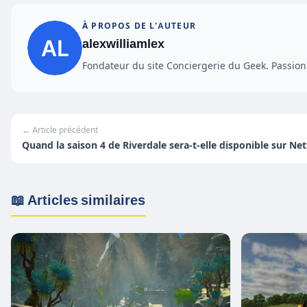
À PROPOS DE L'AUTEUR
alexwilliamlex
Fondateur du site Conciergerie du Geek. Passionn
← Article précédent
Quand la saison 4 de Riverdale sera-t-elle disponible sur Netf
📖 Articles similaires