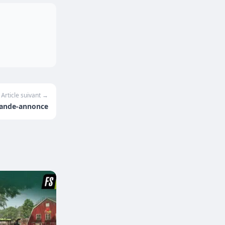
Article suivant →
, bande-annonce