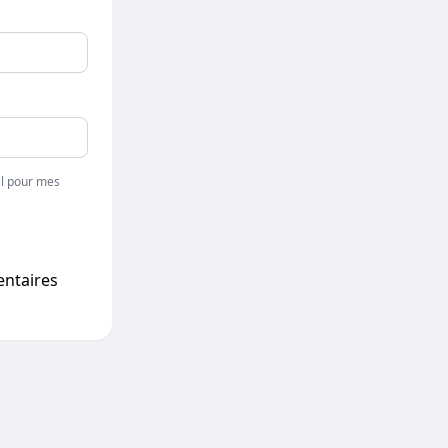
l pour mes
entaires