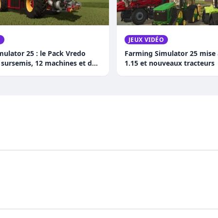
O
JEUX VIDÉO
ulator 25 : le Pack Vredo
Farming Simulator 25 mise à
e sursemis, 12 machines et des
1.15 et nouveaux tracteurs