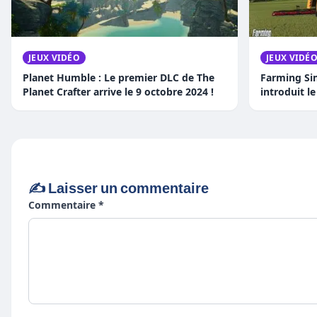
JEUX VIDÉO
JEUX VIDÉ
Planet Humble : Le premier DLC de The
Farming Sim
Planet Crafter arrive le 9 octobre 2024 !
introduit l
sangliers
✍️ Laisser un commentaire
Commentaire *