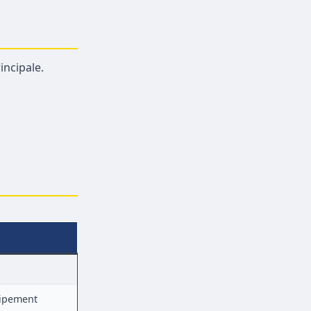
incipale.
uipement