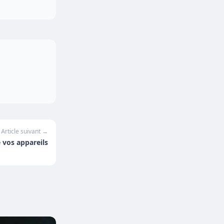
Article suivant →
e vos appareils