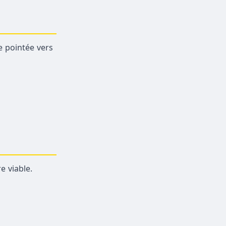
re pointée vers
e viable.