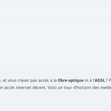
 et vous n’avez pas accès à la
fibre optique
ni à l’
ADSL
? 
un accès internet décent. Voici un tour d’horizon des meill