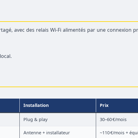
rtagé, avec des relais Wi-Fi alimentés par une connexion pr
local.
Installation
Prix
Plug & play
30–60 €/mois
Antenne + installateur
~110 €/mois + éq