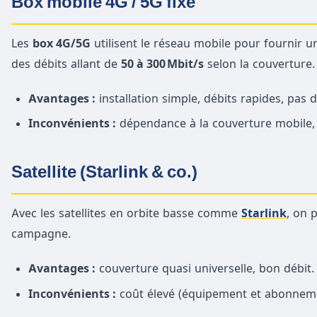
Box mobile 4G / 5G fixe
Les
box 4G/5G
utilisent le réseau mobile pour fournir un 
des débits allant de
50 à 300 Mbit/s
selon la couverture.
Avantages :
installation simple, débits rapides, pas 
Inconvénients :
dépendance à la couverture mobile, p
Satellite (Starlink & co.)
Avec les satellites en orbite basse comme
Starlink
, on 
campagne.
Avantages :
couverture quasi universelle, bon débit.
Inconvénients :
coût élevé (équipement et abonnemen