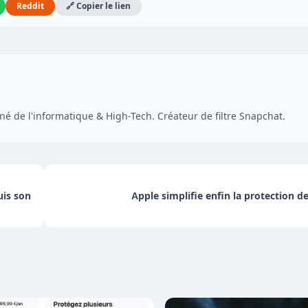
Reddit
🔗 Copier le lien
é de l'informatique & High-Tech. Créateur de filtre Snapchat.
uis son
Apple simplifie enfin la protection d