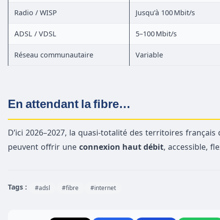
Radio / WISP
Jusqu’à 100 Mbit/s
ADSL / VDSL
5–100 Mbit/s
Réseau communautaire
Variable
En attendant la fibre…
D’ici 2026–2027, la quasi-totalité des territoires français
peuvent offrir une
connexion haut débit
, accessible, f
Tags :
#adsl
#fibre
#internet