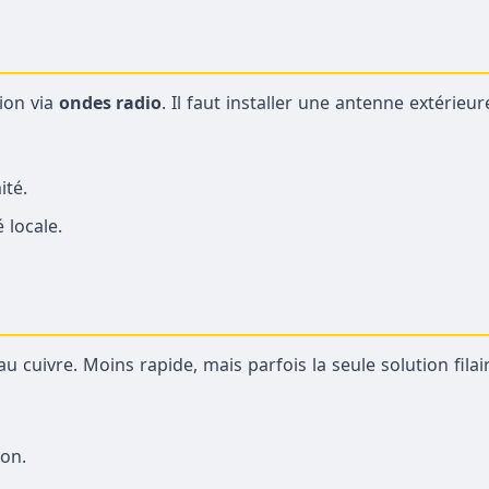
ion via
ondes radio
. Il faut installer une antenne extérieu
ité.
 locale.
 cuivre. Moins rapide, mais parfois la seule solution filair
ion.