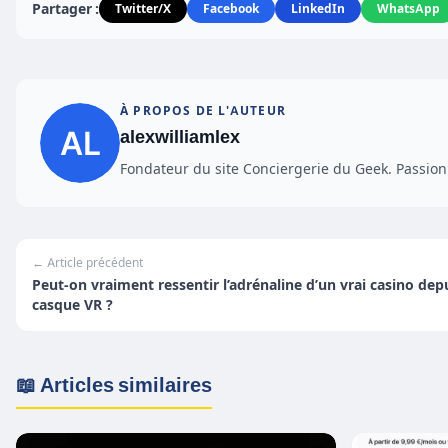
Partager :
Twitter/X
Facebook
LinkedIn
WhatsApp
À PROPOS DE L'AUTEUR
alexwilliamlex
Fondateur du site Conciergerie du Geek. Passionn
← Article précédent
Peut-on vraiment ressentir l’adrénaline d’un vrai casino dep
casque VR ?
📖 Articles similaires