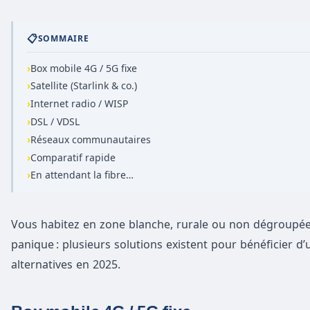
📋
SOMMAIRE
›
Box mobile 4G / 5G fixe
›
Satellite (Starlink & co.)
›
Internet radio / WISP
›
DSL / VDSL
›
Réseaux communautaires
›
Comparatif rapide
›
En attendant la fibre…
Vous habitez en zone blanche, rurale ou non dégroupée,
panique : plusieurs solutions existent pour bénéficier d’
alternatives en 2025.