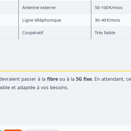
Antenne externe
50–100 €/mois
Ligne téléphonique
30–40 €/mois
Coopératif
Très faible
 devraient passer à la
fibre
ou à la
5G fixe
. En attendant, c
lexible et adaptée à vos besoins.