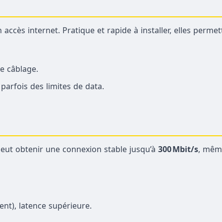
accès internet. Pratique et rapide à installer, elles permet
de câblage.
arfois des limites de data.
peut obtenir une connexion stable jusqu’à
300 Mbit/s
, mêm
t), latence supérieure.