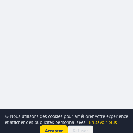
🍪 Nous utilisons des cookies pour améliorer votre expérience
et afficher des publicités personnalisées.
En savoir plus
Accepter
Refuser