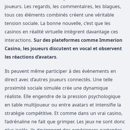
joueurs. Les regards, les commentaires, les blagues,
tous ces éléments combinés créent une véritable
tension sociale. La bonne nouvelle, c’est que les
casinos en réalité virtuelle intègrent davantage ces
interactions.
Sur des plateformes comme Immerion
Casino, les joueurs discutent en vocal et observent
les réactions d’avatars
.
Ils peuvent même participer à des événements en
direct avec d’autres joueurs connectés. Une telle
proximité sociale simulée crée une dynamique
réaliste. Elle engendre de la pression psychologique
en table multijoueur ou entre avatars et intensifie la
stratégie compétitive. Et comme dans un vrai casino,
l’adrénaline ne fait que grimper. Les jeux ne sont donc