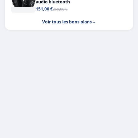
audio bluetooth
151,00 €
269,00 €
Voir tous les bons plans
→