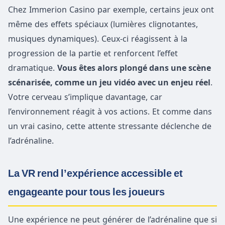
Chez Immerion Casino par exemple, certains jeux ont
même des effets spéciaux (lumières clignotantes,
musiques dynamiques). Ceux-ci réagissent à la
progression de la partie et renforcent l’effet
dramatique.
Vous êtes alors plongé dans une scène
scénarisée, comme un jeu vidéo avec un enjeu réel
.
Votre cerveau s’implique davantage, car
l’environnement réagit à vos actions. Et comme dans
un vrai casino, cette attente stressante déclenche de
l’adrénaline.
La VR rend l’expérience accessible et
engageante pour tous les joueurs
Une expérience ne peut générer de l’adrénaline que si