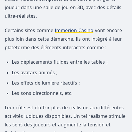
joueur dans une salle de jeu en 3D, avec des détails
ultra-réalistes.
Certains sites comme
Immerion Casino
vont encore
plus loin dans cette démarche. Ils ont intégré à leur
plateforme des éléments interactifs comme :
Les déplacements fluides entre les tables ;
Les avatars animés ;
Les effets de lumière réactifs ;
Les sons directionnels, etc.
Leur rôle est d’offrir plus de réalisme aux différentes
activités ludiques disponibles. Un tel réalisme stimule
les sens des joueurs et augmente la tension et