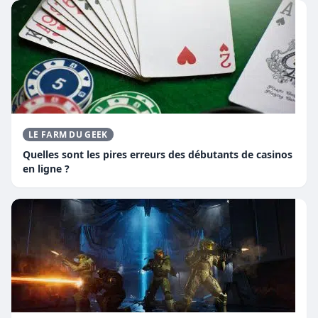
LE FARM DU GEEK
Quelles sont les pires erreurs des débutants de casinos
en ligne ?