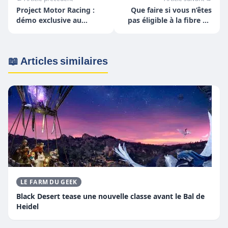
Project Motor Racing :
Que faire si vous n’êtes
démo exclusive au
pas éligible à la fibre ou
Festival de vitesse de
à l’ADSL ?
Goodwood
📖 Articles similaires
LE FARM DU GEEK
Black Desert tease une nouvelle classe avant le Bal de
Heidel