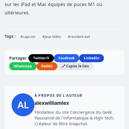
sur les iPad et Mac équipés de puces M1 ou
ultérieures.
Tags :
#capcom
#Jeux Vidéo
#resident evil
Partager :
Twitter/X
Facebook
LinkedIn
WhatsApp
Reddit
🔗 Copier le lien
À PROPOS DE L'AUTEUR
alexwilliamlex
Fondateur du site Conciergerie du Geek.
Passionné de l'informatique & High-Tech.
Créateur de filtre Snapchat.