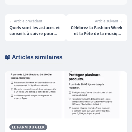
← Article précédent
Article suivant →
Quels sont les astuces et
Célébrez la Fashion Week
conseils à suivre pour
et la Fête de la musique
créer un setup gamer
avec Pokémon GO en
parfait ?
France
📖 Articles similaires
LE FARM DU GEEK