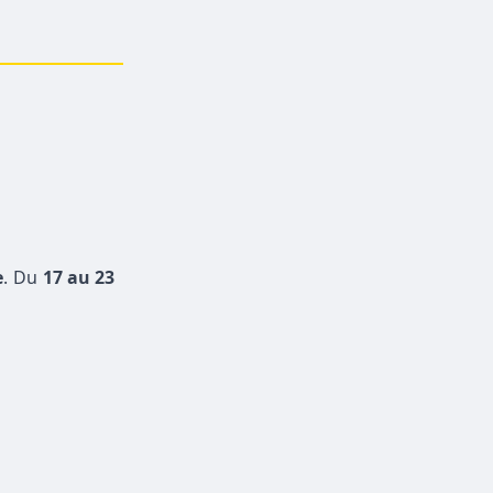
e
. Du
17 au 23