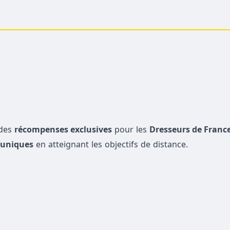
des
récompenses exclusives
pour les
Dresseurs de Franc
 uniques
en atteignant les objectifs de distance.