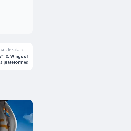
Article suivant →
s™ 2: Wings of
es plateformes