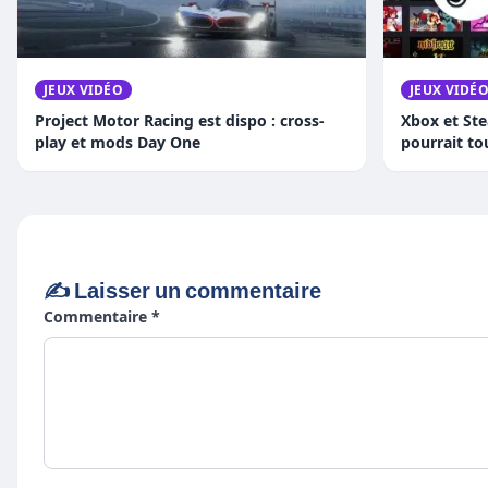
JEUX VIDÉO
JEUX VIDÉ
Project Motor Racing est dispo : cross-
Xbox et Ste
play et mods Day One
pourrait to
✍️ Laisser un commentaire
Commentaire *