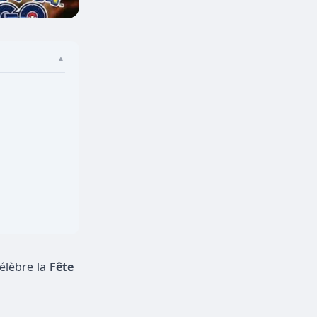
▲
élèbre la
Fête