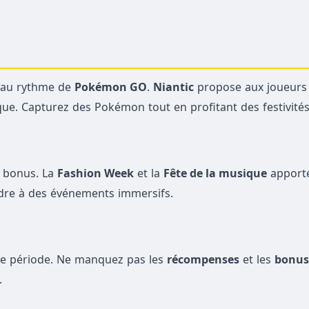
r au rythme de
Pokémon GO
.
Niantic
propose aux joueurs 
e. Capturez des Pokémon tout en profitant des festivités
t bonus. La
Fashion Week
et la
Fête de la musique
apport
dre à des événements immersifs.
te période. Ne manquez pas les
récompenses
et les
bonus
.