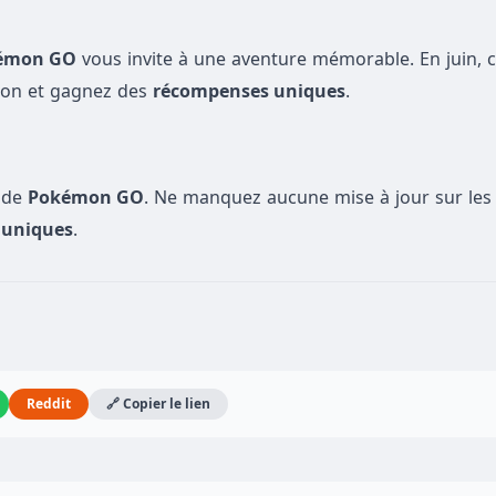
émon GO
vous invite à une aventure mémorable. En juin, c
mon et gagnez des
récompenses uniques
.
s de
Pokémon GO
. Ne manquez aucune mise à jour sur le
 uniques
.
Reddit
🔗 Copier le lien