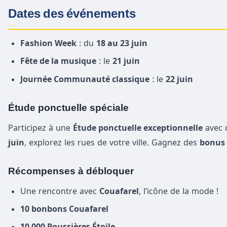
Dates des événements
Fashion Week
: du
18 au 23 juin
Fête de la musique
: le
21 juin
Journée Communauté classique
: le
22 juin
Étude ponctuelle spéciale
Participez à une
Étude ponctuelle exceptionnelle
avec 
juin
, explorez les rues de votre ville. Gagnez des
bonus
Récompenses à débloquer
Une rencontre avec
Couafarel
, l’icône de la mode !
10 bonbons Couafarel
10 000 Poussières Étoile