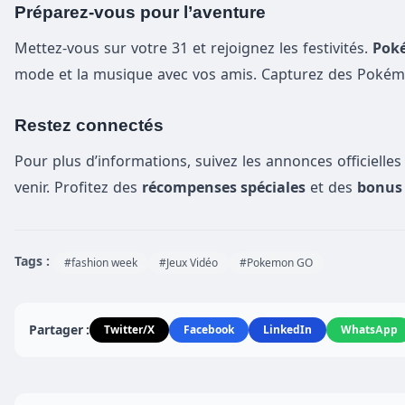
Préparez-vous pour l’aventure
Mettez-vous sur votre 31 et rejoignez les festivités.
Pok
mode et la musique avec vos amis. Capturez des Poké
Restez connectés
Pour plus d’informations, suivez les annonces officielle
venir. Profitez des
récompenses spéciales
et des
bonus
Tags :
#fashion week
#Jeux Vidéo
#Pokemon GO
Partager :
Twitter/X
Facebook
LinkedIn
WhatsApp