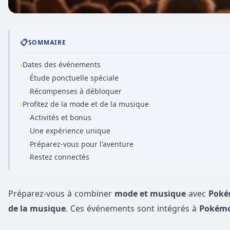
📋
SOMMAIRE
›
Dates des événements
Étude ponctuelle spéciale
·
Récompenses à débloquer
·
›
Profitez de la mode et de la musique
Activités et bonus
·
Une expérience unique
·
Préparez-vous pour l'aventure
·
Restez connectés
·
Préparez-vous à combiner
mode et musique
avec
Poké
de la musique
. Ces événements sont intégrés à
Pokém