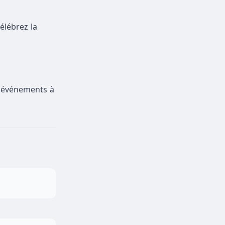
élébrez la
s événements à