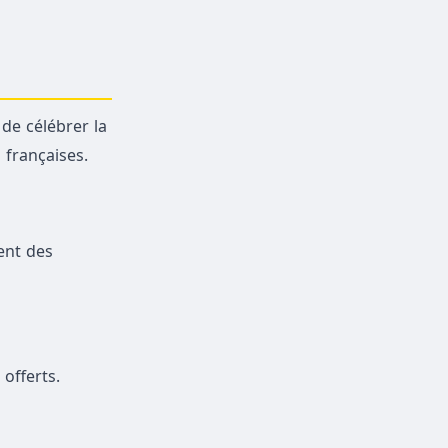
de célébrer la
 françaises.
ent des
offerts.