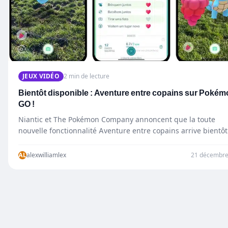
JEUX VIDÉO
2 min de lecture
Bientôt disponible : Aventure entre copains sur Poké
GO !
Niantic et The Pokémon Company annoncent que la toute
nouvelle fonctionnalité Aventure entre copains arrive bientôt
dans Pokémon Go, ajoutant une…
AL
alexwilliamlex
21 décembre