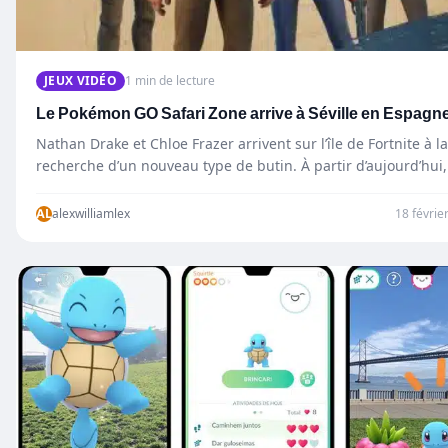
JEUX VIDÉO
1 min de lecture
Le Pokémon GO Safari Zone arrive à Séville en Espagne
Nathan Drake et Chloe Frazer arrivent sur l’île de Fortnite à la
recherche d’un nouveau type de butin. À partir d’aujourd’hui,
les…
AL
alexwilliamlex
18 févrie