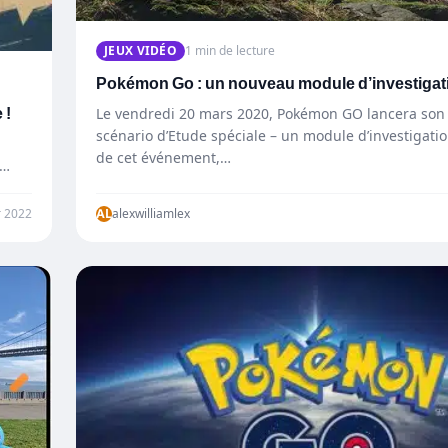
JEUX VIDÉO
1 min de lecture
Pokémon Go : un nouveau module d’investigat
 !
Le vendredi 20 mars 2020, Pokémon GO lancera so
scénario d’Etude spéciale – un module d’investigatio
de cet événement,…
r 2022
AL
alexwilliamlex