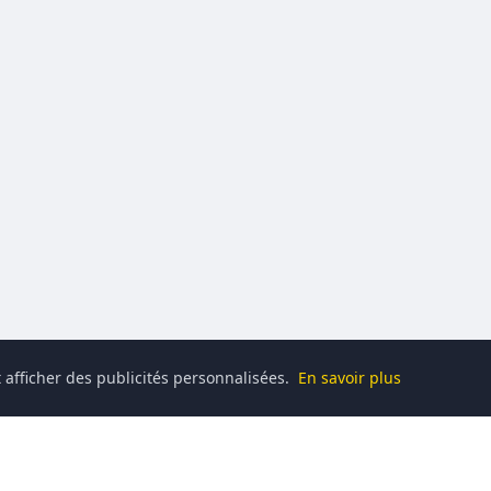
 afficher des publicités personnalisées.
En savoir plus