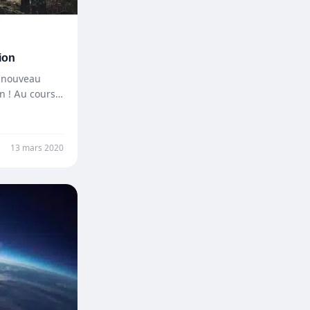
ion
n nouveau
n ! Au cours
13 mars 2020