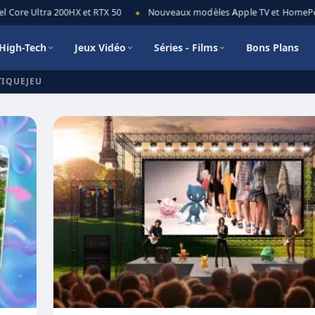
 Core Ultra 200HX et RTX 50
Nouveaux modèles Apple TV et HomePod m
◆
High-Tech
Jeux Vidéo
Séries - Films
Bons Plans
TIQUEJEU