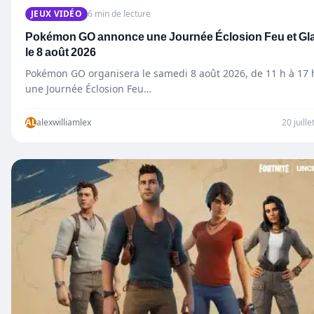
JEUX VIDÉO
6 min de lecture
Pokémon GO annonce une Journée Éclosion Feu et Gl
le 8 août 2026
Pokémon GO organisera le samedi 8 août 2026, de 11 h à 17 
une Journée Éclosion Feu…
AL
alexwilliamlex
20 juill