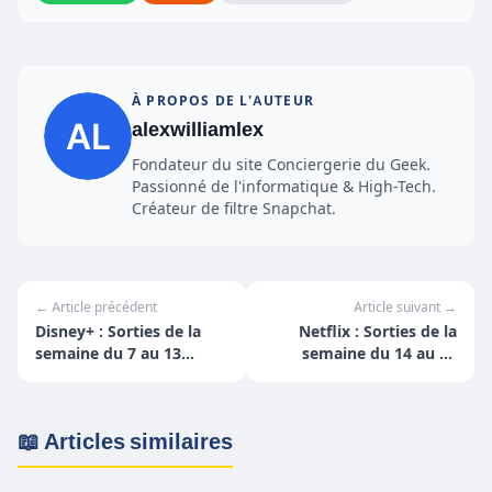
À PROPOS DE L'AUTEUR
alexwilliamlex
Fondateur du site Conciergerie du Geek.
Passionné de l'informatique & High-Tech.
Créateur de filtre Snapchat.
← Article précédent
Article suivant →
Disney+ : Sorties de la
Netflix : Sorties de la
semaine du 7 au 13
semaine du 14 au 20
février
février
📖 Articles similaires