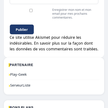
Enregistrer mon nom et mon
email pour mes prochains
commentaires.
Ce site utilise Akismet pour réduire les
indésirables.
En savoir plus sur la façon dont
les données de vos commentaires sont traitées
.
PARTENAIRE
›
Play-Geek
›
ServeurListe
BONS PLANS