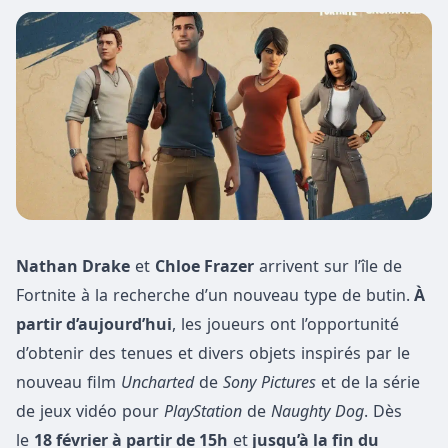
Nathan Drake
et
Chloe Frazer
arrivent sur l’île de
Fortnite à la recherche d’un nouveau type de butin.
À
partir d’aujourd’hui
, les joueurs ont l’opportunité
d’obtenir des tenues et divers objets inspirés par le
nouveau film
Uncharted
de
Sony Pictures
et de la série
de jeux vidéo pour
PlayStation
de
Naughty Dog
. Dès
le
18 février à partir de 15h
et
jusqu’à la fin du