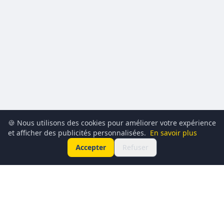
🍪 Nous utilisons des cookies pour améliorer votre expérience
et afficher des publicités personnalisées.
En savoir plus
Accepter
Refuser