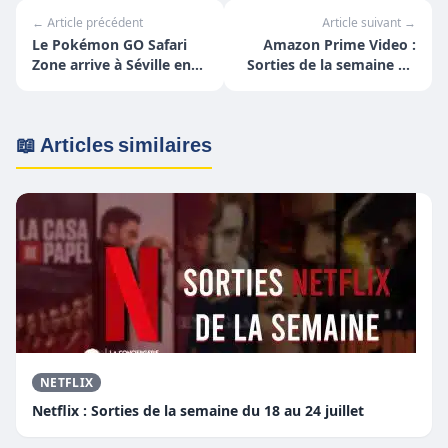
← Article précédent
Article suivant →
Le Pokémon GO Safari
Amazon Prime Video :
Zone arrive à Séville en
Sorties de la semaine du
Espagne !
14 au 20 février
📖 Articles similaires
NETFLIX
Netflix : Sorties de la semaine du 18 au 24 juillet