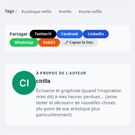
Tags :
#catalogue netflix
#netflix
#sortie netflix
Partager :
Twitter/X
Facebook
LinkedIn
WhatsApp
Reddit
🔗 Copier le lien
À PROPOS DE L'AUTEUR
cirilla
Écrivaine et graphiste (quand l'inspiration
m'en dit) à mes heures perdues... J'aime
tester et découvrir de nouvelles choses
(du point de vue artistique plus
particulièrement)