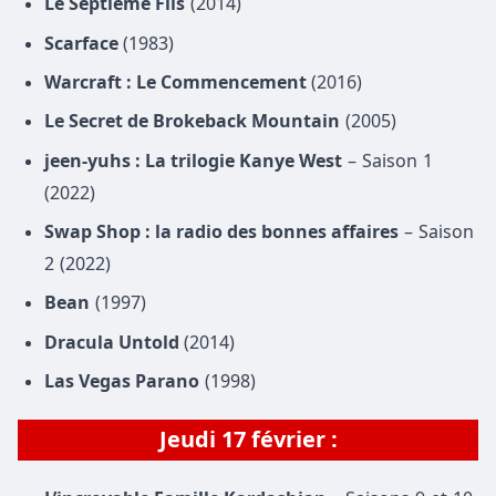
Le Septième Fils
(2014)
Scarface
(1983)
Warcraft : Le Commencement
(2016)
Le Secret de Brokeback Mountain
(2005)
jeen-yuhs : La trilogie Kanye West
– Saison 1
(2022)
Swap Shop : la radio des bonnes affaires
– Saison
2 (2022)
Bean
(1997)
Dracula Untold
(2014)
Las Vegas Parano
(1998)
Jeudi 17 février :