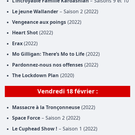
L’incroyable Famille Kardashian
– Saisons 9 et 10
Le jeune Wallander
– Saison 2 (2022)
Vengeance aux poings
(2022)
Heart Shot
(2022)
Erax
(2022)
Mo Gilligan: There’s Mo to Life
(2022)
Pardonnez-nous nos offenses
(2022)
The Lockdown Plan
(2020)
Vendredi 18 février :
Massacre à la Tronçonneuse
(2022)
Space Force
– Saison 2 (2022)
Le Cuphead Show !
– Saison 1 (2022)