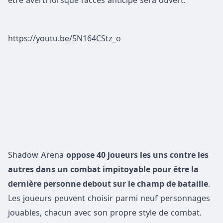
être averti lorsque l’accès anticipé sera ouvert.
https://youtu.be/5N164CStz_o
Shadow Arena
oppose 40 joueurs les uns contre les
autres dans un combat impitoyable pour être la
dernière personne
debout
sur le champ de bataille
.
Les joueurs peuvent choisir parmi neuf personnages
jouables, chacun avec son propre style de combat.