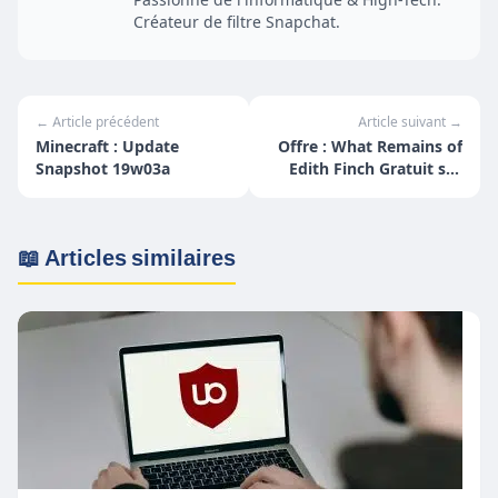
Créateur de filtre Snapchat.
← Article précédent
Article suivant →
Minecraft : Update
Offre : What Remains of
Snapshot 19w03a
Edith Finch Gratuit sur
PC
📖 Articles similaires