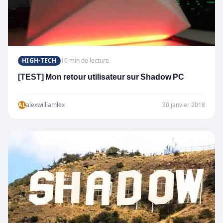
HIGH-TECH
16 min de lecture
[TEST] Mon retour utilisateur sur Shadow PC
AL
alexwilliamlex
30 janvier 2018