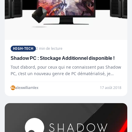
HIGH-TECH
2 min de lecture
Shadow PC : Stockage Additionnel disponible !
Tout d’abord, pour ceux qui ne connaissent pas Shadow
PC, c’est un nouveau genre de PC dématérialisé, je…
AL
alexwilliamlex
17 août 2018