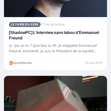
LE FARM DU GEEK
17 min de lecture
[ShadowPC] L’interview sans tabou d’Emmanuel
Freund
Q- Qui es-tu ? Que fais-tu ?R- Je m’appelle Emmanuel
Freund, enchanté, je suis le Président de la société
Blade…
AL
alexwilliamlex
30 mai 2018