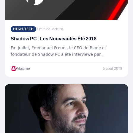
HIGH-TECH
2 min de lecture
Shadow PC : Les Nouveautés Été 2018
Fin Juillet, Emmanuel Freud , le CEO de Blade et
fondateur de Shadow PC a été interviewé par…
MA
Maxime
6 août 2018