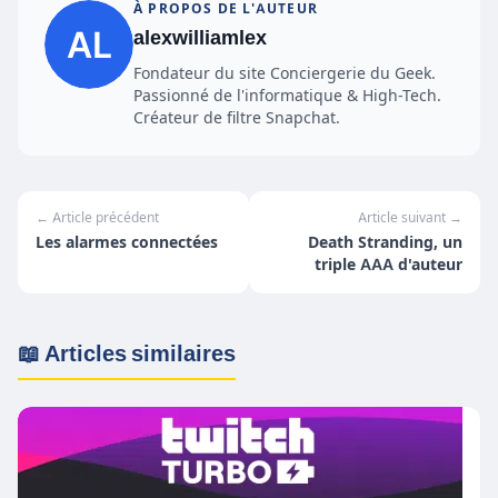
À PROPOS DE L'AUTEUR
alexwilliamlex
Fondateur du site Conciergerie du Geek.
Passionné de l'informatique & High-Tech.
Créateur de filtre Snapchat.
← Article précédent
Article suivant →
Les alarmes connectées
Death Stranding, un
triple AAA d'auteur
📖 Articles similaires