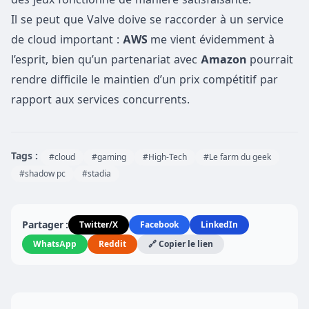
Il se peut que Valve doive se raccorder à un service
de cloud important :
AWS
me vient évidemment à
l’esprit, bien qu’un partenariat avec
Amazon
pourrait
rendre difficile le maintien d’un prix compétitif par
rapport aux services concurrents.
Tags :
#cloud
#gaming
#High-Tech
#Le farm du geek
#shadow pc
#stadia
Partager :
Twitter/X
Facebook
LinkedIn
WhatsApp
Reddit
🔗 Copier le lien