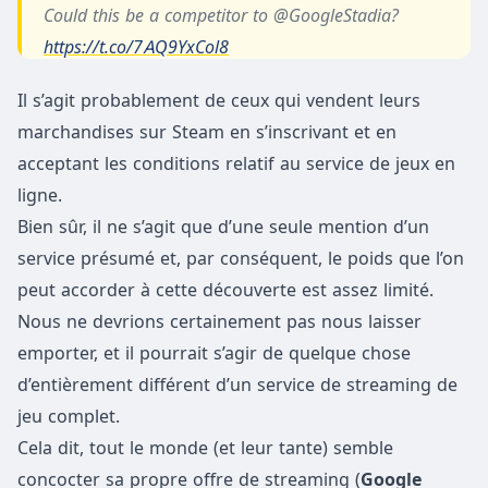
Could this be a competitor to @GoogleStadia?
https://t.co/7AQ9YxCol8
Il s’agit probablement de ceux qui vendent leurs
— SteamDB (@SteamDB)
November 6, 2019
marchandises sur Steam en s’inscrivant et en
acceptant les conditions relatif au service de jeux en
ligne.
Bien sûr, il ne s’agit que d’une seule mention d’un
service présumé et, par conséquent, le poids que l’on
peut accorder à cette découverte est assez limité.
Nous ne devrions certainement pas nous laisser
emporter, et il pourrait s’agir de quelque chose
d’entièrement différent d’un service de streaming de
jeu complet.
Cela dit, tout le monde (et leur tante) semble
concocter sa propre offre de streaming (
Google