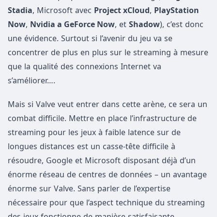
Stadia
, Microsoft avec
Project xCloud
,
PlayStation
Now
,
Nvidia a GeForce Now
, et
Shadow
), c’est donc
une évidence. Surtout si l’avenir du jeu va se
concentrer de plus en plus sur le streaming à mesure
que la qualité des connexions Internet va
s’améliorer….
Mais si Valve veut entrer dans cette arène, ce sera un
combat difficile. Mettre en place l’infrastructure de
streaming pour les jeux à faible latence sur de
longues distances est un casse-tête difficile à
résoudre, Google et Microsoft disposant déjà d’un
énorme réseau de centres de données – un avantage
énorme sur Valve. Sans parler de l’expertise
nécessaire pour que l’aspect technique du streaming
des jeux fonctionne de manière satisfaisante.