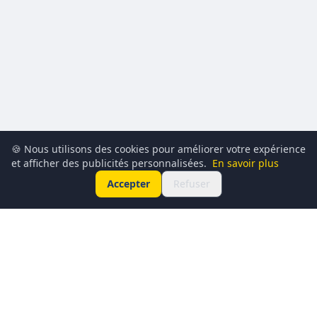
🍪 Nous utilisons des cookies pour améliorer votre expérience
et afficher des publicités personnalisées.
En savoir plus
Accepter
Refuser