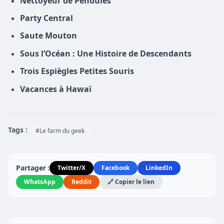
Nettoyeur de Pendules
Party Central
Saute Mouton
Sous l’Océan : Une Histoire de Descendants
Trois Espiègles Petites Souris
Vacances à Hawaï
Tags :
#Le farm du geek
Partager :
Twitter/X
Facebook
LinkedIn
WhatsApp
Reddit
🔗 Copier le lien