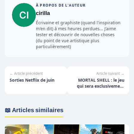
À PROPOS DE L'AUTEUR
cirilla
Écrivaine et graphiste (quand l'inspiration
m'en dit) à mes heures perdues... J'aime
tester et découvrir de nouvelles choses
(du point de vue artistique plus
particulièrement)
← Article précédent
Article suivant →
Sorties Netflix de juin
MORTAL SHELL : le jeu
qui sera exclusivement
disponible sur le Epic
Games Store
📖 Articles similaires