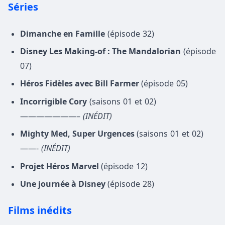
Séries
Dimanche en Famille
(épisode 32)
Disney Les Making-of : The Mandalorian
(épisode
07)
Héros Fidèles avec Bill Farmer
(épisode 05)
Incorrigible Cory
(saisons 01 et 02)
———————–
(INÉDIT)
Mighty Med, Super Urgences
(saisons 01 et 02)
——-
(INÉDIT)
Projet Héros Marvel
(épisode 12)
Une journée à Disney
(épisode 28)
Films inédits