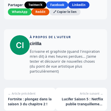
Partager :
Twitter/X
Facebook
LinkedIn
WhatsApp
Reddit
🔗 Copier le lien
À PROPOS DE L'AUTEUR
cirilla
Écrivaine et graphiste (quand l'inspiration
m'en dit) à mes heures perdues... J'aime
tester et découvrir de nouvelles choses
(du point de vue artistique plus
particulièrement)
← Article précédent
Article suivant →
Fortnite : plongez dans la
Lucifer Saison 5 : Netflix
saison 3 du chapitre 2 !
publie tranquillement
des nouvelles