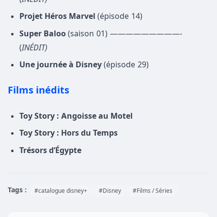
Projet Héros Marvel
(épisode 14)
Super Baloo
(saison 01) —————————-
(
INÉDIT)
Une journée à Disney
(épisode 29)
Films inédits
Toy Story : Angoisse au Motel
Toy Story : Hors du Temps
Trésors d’Égypte
Tags :
#catalogue disney+
#Disney
#Films / Séries