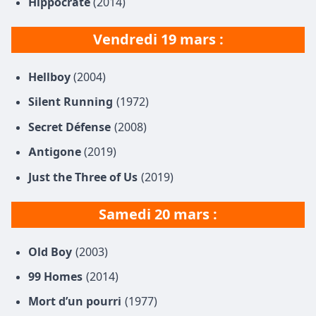
Hippocrate
(2014)
Vendredi 19 mars :
Hellboy
(2004)
Silent Running
(1972)
Secret Défense
(2008)
Antigone
(2019)
Just the Three of Us
(2019)
Samedi 20 mars :
Old Boy
(2003)
99 Homes
(2014)
Mort d’un pourri
(1977)