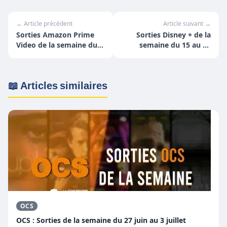
← Article précédent
Article suivant →
Sorties Amazon Prime
Sorties Disney + de la
Video de la semaine du
semaine du 15 au 21
15 au 21 mars
mars
📖 Articles similaires
OCS
OCS : Sorties de la semaine du 27 juin au 3 juillet