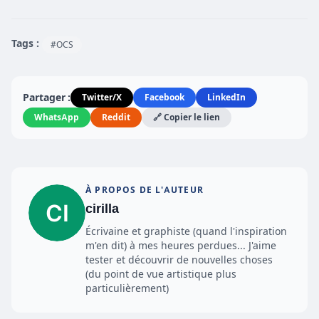
Tags :
#OCS
Partager :
Twitter/X
Facebook
LinkedIn
WhatsApp
Reddit
🔗 Copier le lien
À PROPOS DE L'AUTEUR
cirilla
Écrivaine et graphiste (quand l'inspiration
m'en dit) à mes heures perdues... J'aime
tester et découvrir de nouvelles choses
(du point de vue artistique plus
particulièrement)