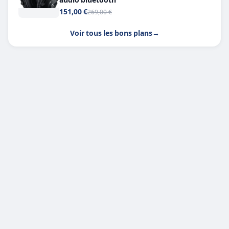
151,00 €
269,00 €
Voir tous les bons plans
→