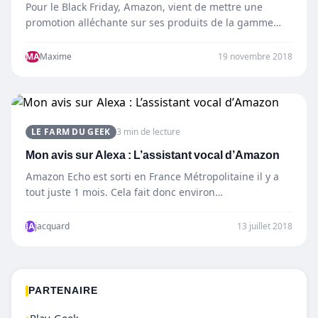
Pour le Black Friday, Amazon, vient de mettre une
promotion alléchante sur ses produits de la gamme
Echo.…
MA
Maxime
19 novembre 2018
LE FARM DU GEEK
3 min de lecture
Mon avis sur Alexa : L’assistant vocal d’Amazon
Amazon Echo est sorti en France Métropolitaine il y a
tout juste 1 mois. Cela fait donc environ…
JA
jacquard
13 juillet 2018
PARTENAIRE