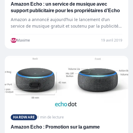
Amazon Echo : un service de musique avec
support publicitaire pour les propriétaires d’Echo
Amazon a annoncé aujourd’hui le lancement d’un
service de musique gratuit et soutenu par la publicité
aux États-Unis…
MA
Maxime
19 avril 2019
HARDWARE
1 min de lecture
Amazon Echo : Promotion sur la gamme