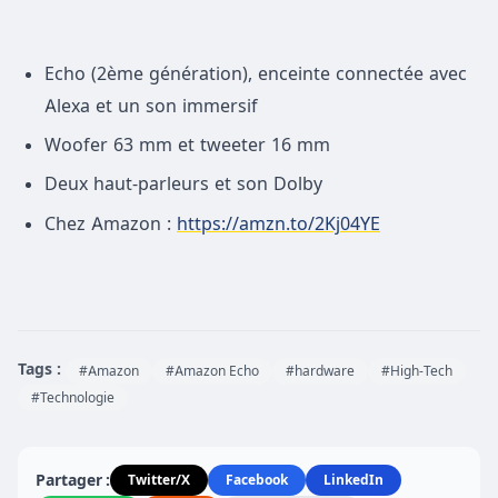
Echo (2ème génération), enceinte connectée avec
Alexa et un son immersif
Woofer 63 mm et tweeter 16 mm
Deux haut-parleurs et son Dolby
Chez Amazon :
https://amzn.to/2Kj04YE
Tags :
#Amazon
#Amazon Echo
#hardware
#High-Tech
#Technologie
Partager :
Twitter/X
Facebook
LinkedIn