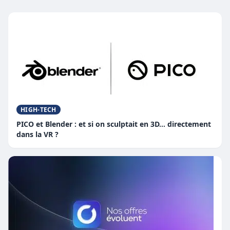
HIGH-TECH
PICO et Blender : et si on sculptait en 3D… directement
dans la VR ?