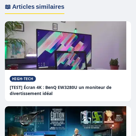
📖 Articles similaires
HIGH-TECH
[TEST] Écran 4K : BenQ EW3280U un moniteur de
divertissement idéal