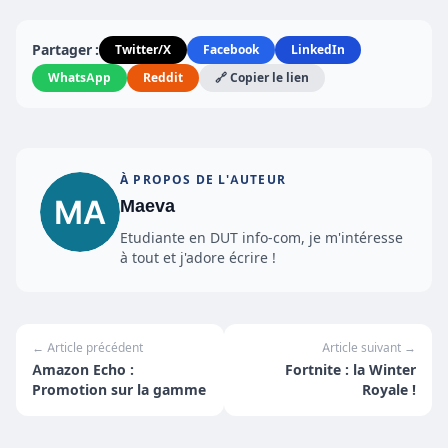
Partager :
Twitter/X
Facebook
LinkedIn
WhatsApp
Reddit
🔗 Copier le lien
À PROPOS DE L'AUTEUR
Maeva
Etudiante en DUT info-com, je m'intéresse
à tout et j'adore écrire !
← Article précédent
Article suivant →
Amazon Echo :
Fortnite : la Winter
Promotion sur la gamme
Royale !