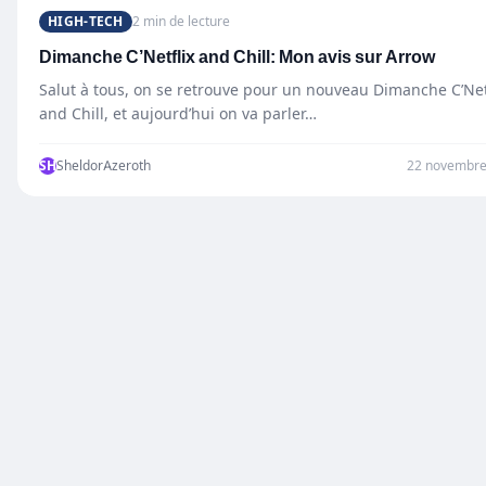
HIGH-TECH
2 min de lecture
Dimanche C’Netflix and Chill: Mon avis sur Arrow
Salut à tous, on se retrouve pour un nouveau Dimanche C’Net
and Chill, et aujourd’hui on va parler…
SH
SheldorAzeroth
22 novembre