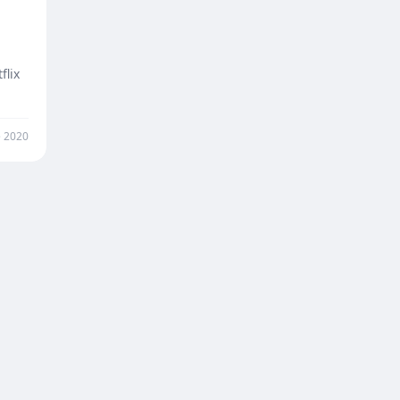
flix
 2020