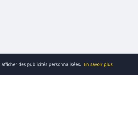
 afficher des publicités personnalisées.
En savoir plus
Catégories