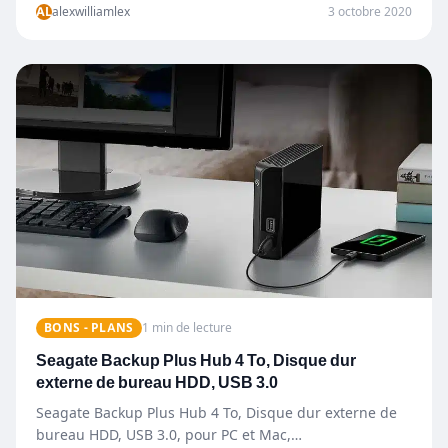
AL
alexwilliamlex
3 octobre 2020
BONS - PLANS
1 min de lecture
Seagate Backup Plus Hub 4 To, Disque dur
externe de bureau HDD, USB 3.0
Seagate Backup Plus Hub 4 To, Disque dur externe de
bureau HDD, USB 3.0, pour PC et Mac,…