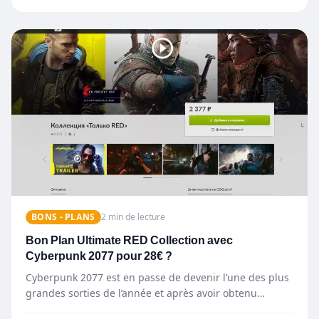
BONS - PLANS
2 min de lecture
Bon Plan Ultimate RED Collection avec
Cyberpunk 2077 pour 28€ ?
Cyberpunk 2077 est en passe de devenir l’une des plus
grandes sorties de l’année et après avoir obtenu…