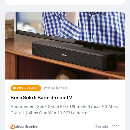
BONS - PLANS
1 min de lecture
Bose Solo 5 Barre de son TV
Abonnement Xbox Game Pass Ultimate 3 mois + 3 Mois
Gratuit | Xbox One/Win 10 PC? La barre…
AL
alexwilliamlex
13 octobre 2020