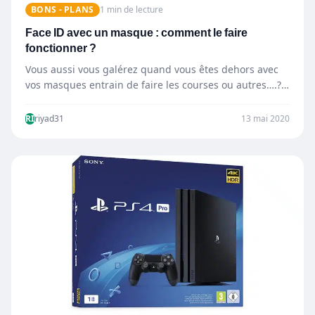
BONS - PLANS
1 min de lecture
Face ID avec un masque : comment le faire
fonctionner ?
Vous aussi vous galérez quand vous êtes dehors avec
vos masques entrain de faire les courses ou autres….?…
RI
riyad31
13 mai 2020