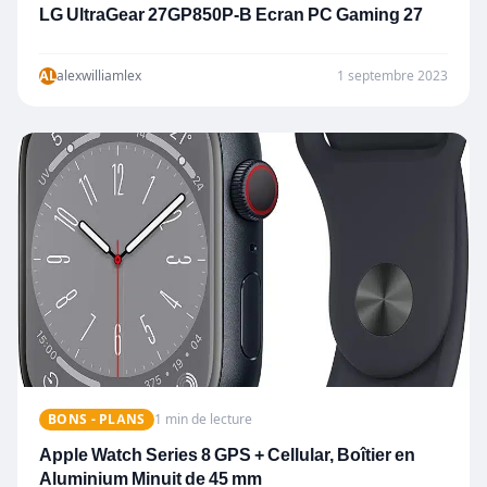
LG UltraGear 27GP850P-B Ecran PC Gaming 27
AL
alexwilliamlex
1 septembre 2023
BONS - PLANS
1 min de lecture
Apple Watch Series 8 GPS + Cellular, Boîtier en
Aluminium Minuit de 45 mm