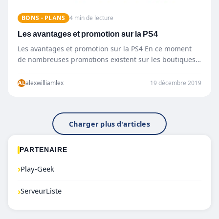
BONS - PLANS
4 min de lecture
Les avantages et promotion sur la PS4
Les avantages et promotion sur la PS4 En ce moment
de nombreuses promotions existent sur les boutiques
en…
AL
alexwilliamlex
19 décembre 2019
Charger plus d'articles
PARTENAIRE
›
Play-Geek
›
ServeurListe