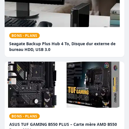
BONS - PLANS
Seagate Backup Plus Hub 4 To, Disque dur externe de
bureau HDD, USB 3.0
BONS - PLANS
ASUS TUF GAMING B550 PLUS – Carte mère AMD B550