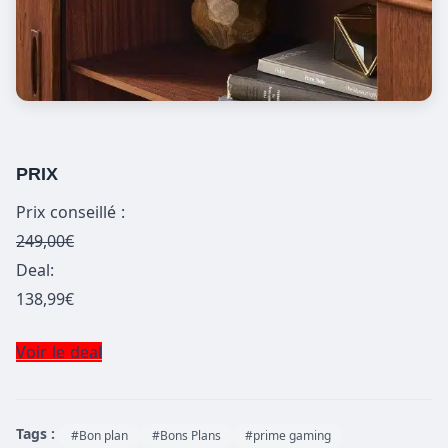
PRIX
Prix conseillé :
249,00€
Deal:
138,99€
Voir le deal
Tags :
#Bon plan
#Bons Plans
#prime gaming