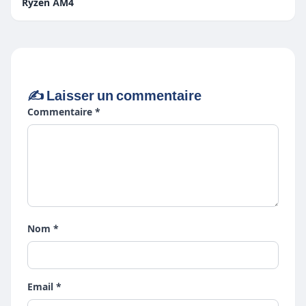
Ryzen AM4
✍️ Laisser un commentaire
Commentaire *
Nom *
Email *