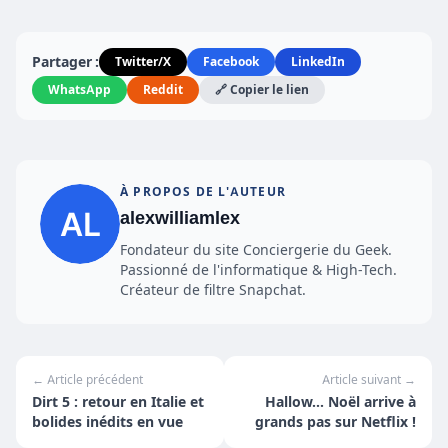
Partager :
Twitter/X
Facebook
LinkedIn
WhatsApp
Reddit
🔗 Copier le lien
À PROPOS DE L'AUTEUR
alexwilliamlex
Fondateur du site Conciergerie du Geek.
Passionné de l'informatique & High-Tech.
Créateur de filtre Snapchat.
← Article précédent
Article suivant →
Dirt 5 : retour en Italie et
Hallow... Noël arrive à
bolides inédits en vue
grands pas sur Netflix !