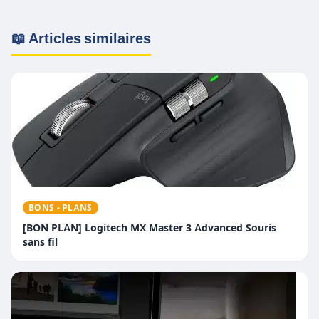
📖 Articles similaires
BONS - PLANS
[BON PLAN] Logitech MX Master 3 Advanced Souris
sans fil