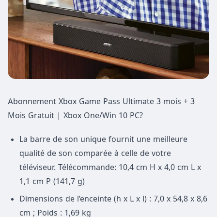
Abonnement Xbox Game Pass Ultimate 3 mois + 3
Mois Gratuit | Xbox One/Win 10 PC?
La barre de son unique fournit une meilleure
qualité de son comparée à celle de votre
téléviseur. Télécommande: 10,4 cm H x 4,0 cm L x
1,1 cm P (141,7 g)
Dimensions de l’enceinte (h x L x l) : 7,0 x 54,8 x 8,6
cm ; Poids : 1,69 kg