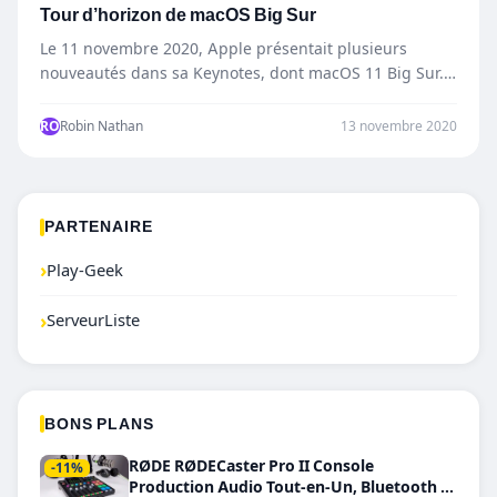
Tour d’horizon de macOS Big Sur
Le 11 novembre 2020, Apple présentait plusieurs
nouveautés dans sa Keynotes, dont macOS 11 Big Sur.
Faisons un…
RO
Robin Nathan
13 novembre 2020
PARTENAIRE
›
Play-Geek
›
ServeurListe
BONS PLANS
RØDE RØDECaster Pro II Console
-11%
Production Audio Tout-en-Un, Bluetooth et