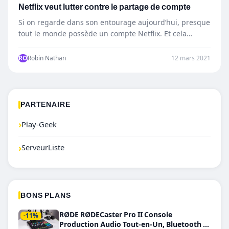
Netflix veut lutter contre le partage de compte
Si on regarde dans son entourage aujourd’hui, presque
tout le monde possède un compte Netflix. Et cela
notamment…
RO
Robin Nathan
12 mars 2021
PARTENAIRE
›
Play-Geek
›
ServeurListe
BONS PLANS
RØDE RØDECaster Pro II Console
-11%
Production Audio Tout-en-Un, Bluetooth et