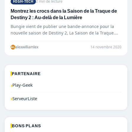
HIGH-TECH
2 min de lecture
Montrez les crocs dans la Saison de la Traque de
Destiny 2 : Au-delà de la Lumière
Bungie vient de publier une bande-annonce pour la
nouvelle saison de Destiny 2, La Saison de la Traque.
Dans La…
AL
alexwilliamlex
14 novembre 2020
PARTENAIRE
›
Play-Geek
›
ServeurListe
BONS PLANS