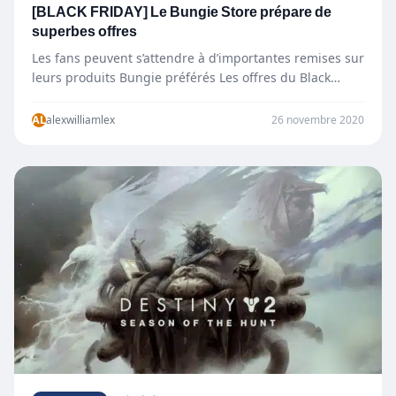
[BLACK FRIDAY] Le Bungie Store prépare de
superbes offres
Les fans peuvent s’attendre à d’importantes remises sur
leurs produits Bungie préférés Les offres du Black
Friday arrivent…
AL
alexwilliamlex
26 novembre 2020