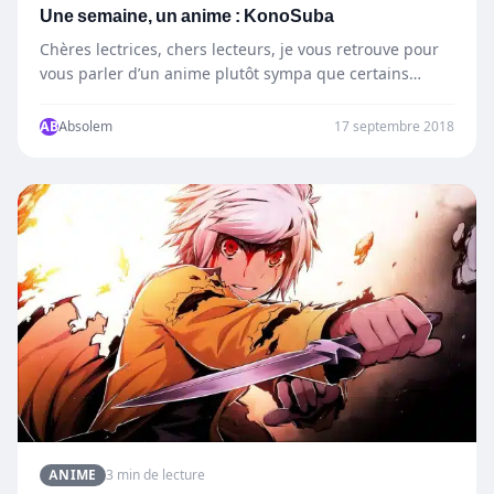
Une semaine, un anime : KonoSuba
Chères lectrices, chers lecteurs, je vous retrouve pour
vous parler d’un anime plutôt sympa que certains
connaissent sans…
AB
Absolem
17 septembre 2018
ANIME
3 min de lecture